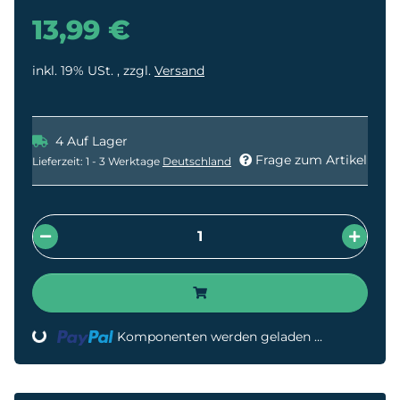
13,99 €
inkl. 19% USt. , zzgl.
Versand
4 Auf Lager
Frage zum Artikel
Lieferzeit:
1 - 3 Werktage
Deutschland
ading...
Komponenten werden geladen ...