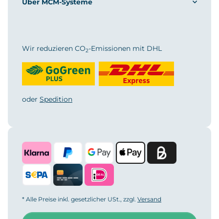
Über MCM-Systeme
Wir reduzieren CO
-Emissionen mit DHL
2
oder
Spedition
* Alle Preise inkl. gesetzlicher USt., zzgl.
Versand