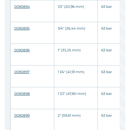
0090894
1/2" (20,96 mm)
63 bar
0090895
3/4" (26,44 mm)
63 bar
0090896
1" (33,25 mm)
63 bar
0090897
1 1/4" (41,91 mm)
63 bar
0090898
1 1/2" (47,80 mm)
63 bar
0090899
2" (59,61 mm)
63 bar