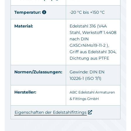
Temperatur:
-20 °C bis +150 °C
Material:
Edelstahl 316
(V4A
Stahl, Werkstoff 1.4408
nach DIN
GX5CrNiMo19-11-2 ),
Griff aus
Edelstahl 304
,
Dichtung aus
PTFE
Normen/Zulassungen:
Gewinde: DIN EN
10226-1 (ISO 7/1)
Hersteller:
ABC Edelstahl Armaturen
& Fittings GmbH
Eigenschaften der Edelstahlfittings