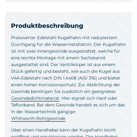
Produktbeschreibung
Preiswerter Edelstahl Kugelhahn mit reduziertem
Durchgang für die Wasserinstallation. Der Kugelhahn
ist mit zwei Innengewinde ausgestattet, welche für
eine leichte Montage mit einem Sechskannt
ausgestattet sind. Der Ventilkörper ist aus einem
Stück gefertig und besteht, wie auch die Kugel aus
V4A-Edelstahl nach DIN 1.4408 (AISI 316) und bietet
einen hohen Korrosionsschutz. Zur Abdichtung der
Gewinde benötigen Sie zusätzlich ein geeignetes
Gewindedichtmaterial
. Hier eignet sich Hanf oder
Teflonband. Bei dem Gewinde handelt es sich um das
in der Wassertechnik gängige
Whitworth-Rohrgewinde
.
Über einen Handhebel kann der Kugelhahn leicht
geöffnet und geschlossen werden. Der Handhebel