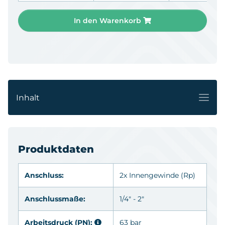
In den Warenkorb
Inhalt
Produktdaten
Anschluss:
2x Innengewinde
(Rp)
Anschlussmaße:
1/4" - 2"
Arbeitsdruck (PN):
63 bar