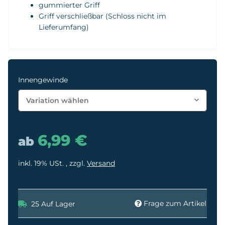
gummierter Griff
Griff verschließbar (Schloss nicht im
Lieferumfang)
Innengewinde
Variation wählen
6,99 €
ab
inkl. 19% USt. , zzgl.
Versand
Frage zum Artikel
25 Auf Lager