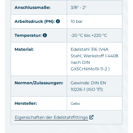
Anschlussmaße:
3/8" - 2"
Arbeitsdruck (PN):
10 bar
Temperatur:
-20 °C bis +220 °C
Material:
Edelstahl 316
(V4A
Stahl, Werkstoff 1.4408
nach DIN
GX5CrNiMo19-11-2 )
Normen/Zulassungen:
Gewinde: DIN EN
10226-1 (ISO 7/1)
Hersteller:
Gebo
Eigenschaften der Edelstahlfittings