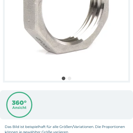
Das Bild ist beispielhaft für alle Größen/Variationen. Die Proportionen
können je gewählter Größe variieren.