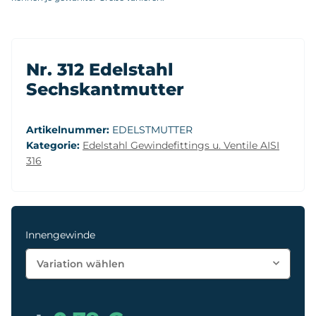
Nr. 312 Edelstahl
Sechskantmutter
Artikelnummer:
EDELSTMUTTER
Kategorie:
Edelstahl Gewindefittings u. Ventile AISI
316
Innengewinde
Variation wählen