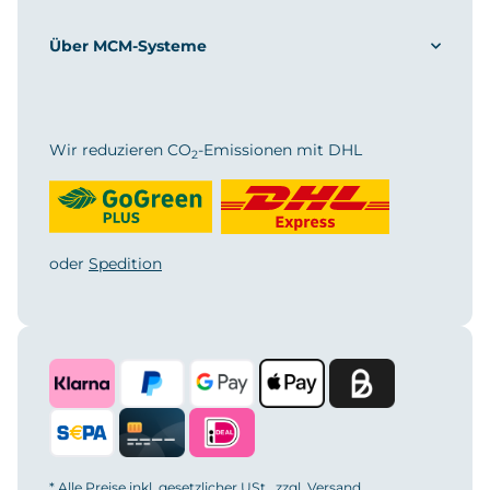
Über MCM-Systeme
Wir reduzieren CO
-Emissionen mit DHL
2
oder
Spedition
* Alle Preise inkl. gesetzlicher USt., zzgl.
Versand