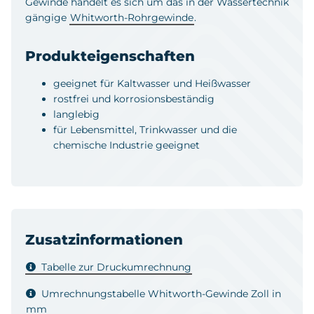
Gewinde handelt es sich um das in der Wassertechnik
gängige
Whitworth-Rohrgewinde
.
Produkteigenschaften
geeignet für Kaltwasser und Heißwasser
rostfrei und korrosionsbeständig
langlebig
für Lebensmittel, Trinkwasser und die
chemische Industrie geeignet
Zusatzinformationen
Tabelle zur Druckumrechnung
Umrechnungstabelle Whitworth-Gewinde Zoll in
mm