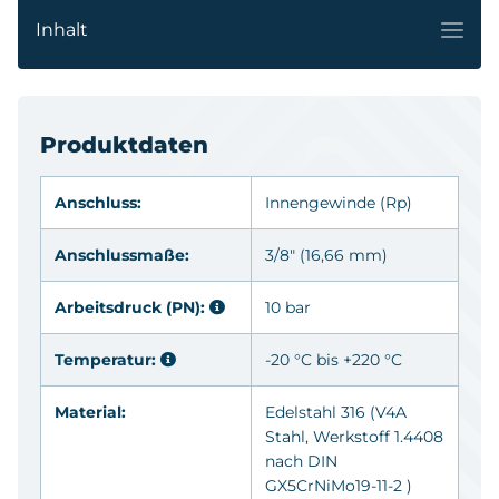
Inhalt
Produktdaten
Anschluss:
Innengewinde
(Rp)
Anschlussmaße:
3/8" (16,66 mm)
Arbeitsdruck (PN):
10 bar
Temperatur:
-20 °C bis +220 °C
Material:
Edelstahl 316
(V4A
Stahl, Werkstoff 1.4408
nach DIN
GX5CrNiMo19-11-2 )