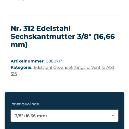
Nr. 312 Edelstahl
Sechskantmutter 3/8" (16,66
mm)
Artikelnummer:
0080717
Kategorie:
Edelstahl Gewindefittings u. Ventile AISI
316
Innengewinde
3/8" (16,66 mm)