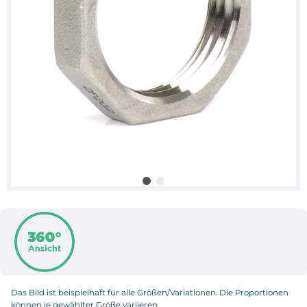
Das Bild ist beispielhaft für alle Größen/Variationen. Die Proportionen
können je gewählter Größe variieren.