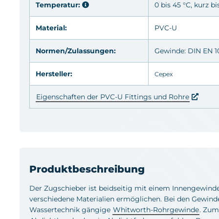
Temperatur:
0 bis 45 °C, kurz bi
Material:
PVC-U
Normen/Zulassungen:
Gewinde: DIN EN 10
Hersteller:
Cepex
Eigenschaften der PVC-U Fittings und Rohre
Produktbeschreibung
Der Zugschieber ist beidseitig mit einem Innengewind
verschiedene Materialien ermöglichen. Bei den Gewinde
Wassertechnik gängige
Whitworth-Rohrgewinde
. Zum