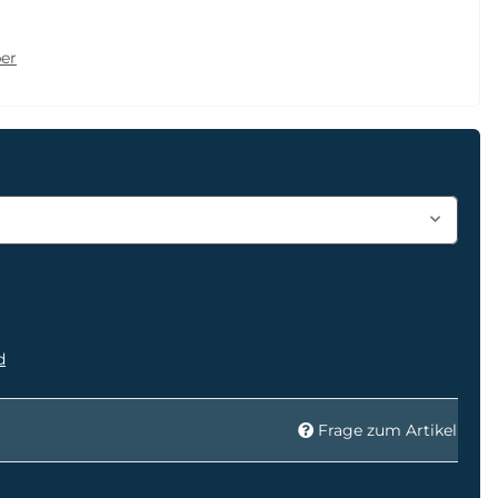
er
d
Frage zum Artikel