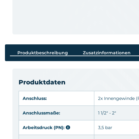
Produktbeschreibung
Zusatzinformationen
Produktdaten
Anschluss:
2x Innengewinde
(
Anschlussmaße:
1 1/2" - 2"
Arbeitsdruck (PN):
3,5 bar