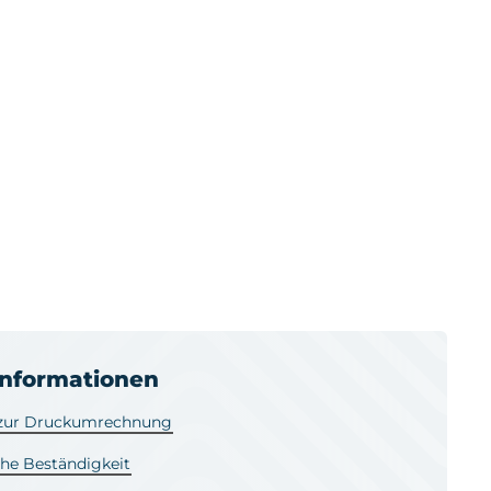
informationen
 zur Druckumrechnung
he Beständigkeit