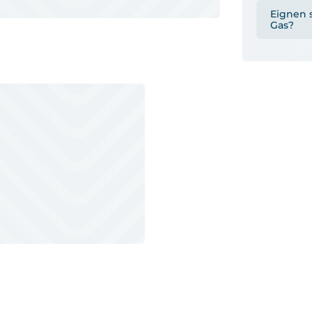
Eignen s
Gas?