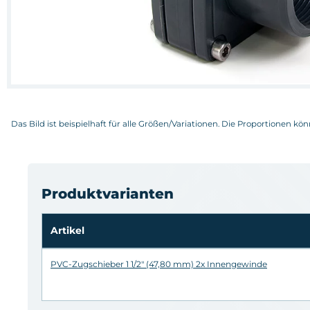
Das Bild ist beispielhaft für alle Größen/Variationen. Die Proportionen kö
Produktvarianten
Artikel
PVC-Zugschieber 1 1/2" (47,80 mm) 2x Innengewinde