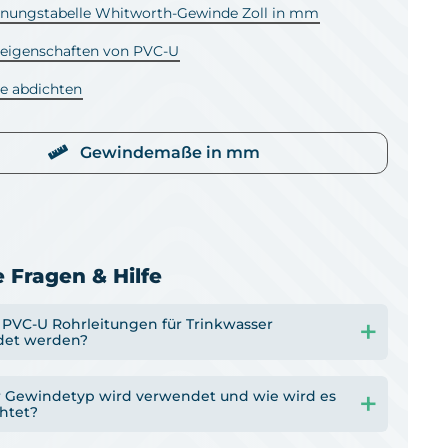
ungstabelle Whitworth-Gewinde Zoll in mm
leigenschaften von PVC-U
e abdichten
Gewindemaße in mm
 Fragen & Hilfe
PVC-U Rohrleitungen für Trinkwasser
det werden?
 Gewindetyp wird verwendet und wie wird es
htet?