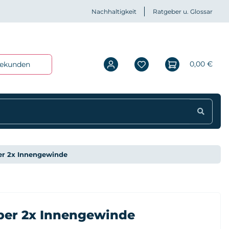
Nachhaltigkeit
Ratgeber u. Glossar
0,00 €
iekunden
r 2x Innengewinde
ber 2x Innengewinde