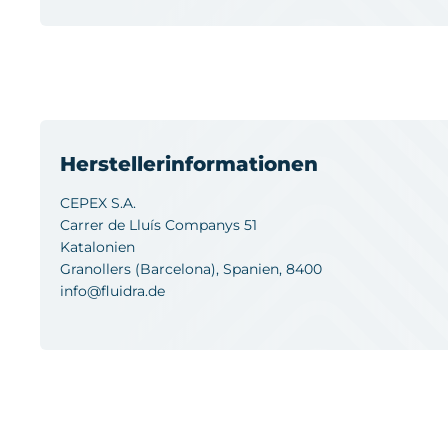
Herstellerinformationen
CEPEX S.A.
Carrer de Lluís Companys 51
Katalonien
Granollers (Barcelona), Spanien, 8400
info@fluidra.de