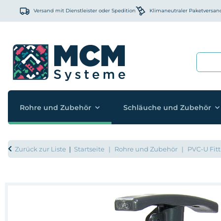
Versand mit Dienstleister oder Spedition
Klimaneutraler Paketversan
Rohre und Zubehör
Schläuche und Zubehör
Zurück zur Liste
Startseite
Rohre und Zubehör
PVC-U Fitt