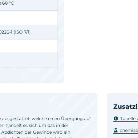
s 60 °C
226-1 (ISO 7/1)
Zusatz
e ausgestattet, welche einen Übergang auf
Tabelle
n handelt es sich um das in der
chemisc
 Abdichten der Gewinde wird ein