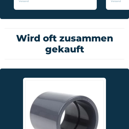
Versand
Versand
Wird oft zusammen
gekauft