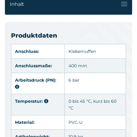
Inhalt
Produktdaten
Anschluss:
Klebemuffen
Anschlussmaße:
400 mm
Arbeitsdruck (PN):
6 bar
Temperatur:
0 bis 45 °C, kurz bis 60
°C
Material:
PVC-U
Artikelgewicht:
10.9 kg