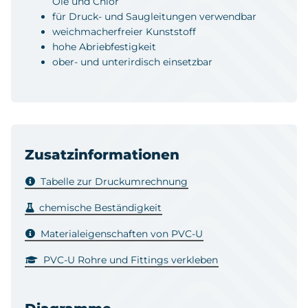
Öle und Chlor
für Druck- und Saugleitungen verwendbar
weichmacherfreier Kunststoff
hohe Abriebfestigkeit
ober- und unterirdisch einsetzbar
Zusatzinformationen
Tabelle zur Druckumrechnung
chemische Beständigkeit
Materialeigenschaften von PVC-U
PVC-U Rohre und Fittings verkleben