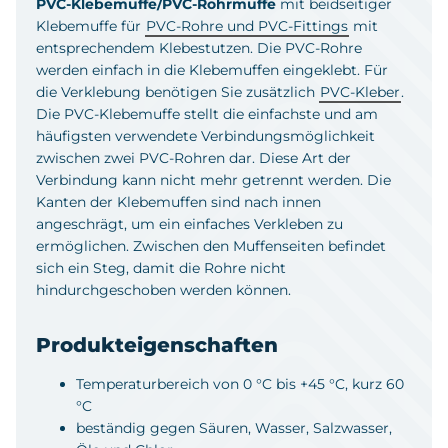
PVC-Klebemuffe/PVC-Rohrmuffe
mit beidseitiger
Klebemuffe für
PVC-Rohre und PVC-Fittings
mit
entsprechendem Klebestutzen. Die PVC-Rohre
werden einfach in die Klebemuffen eingeklebt. Für
die Verklebung benötigen Sie zusätzlich
PVC-Kleber
.
Die PVC-Klebemuffe stellt die einfachste und am
häufigsten verwendete Verbindungsmöglichkeit
zwischen zwei PVC-Rohren dar. Diese Art der
Verbindung kann nicht mehr getrennt werden. Die
Kanten der Klebemuffen sind nach innen
angeschrägt, um ein einfaches Verkleben zu
ermöglichen. Zwischen den Muffenseiten befindet
sich ein Steg, damit die Rohre nicht
hindurchgeschoben werden können.
Produkteigenschaften
Temperaturbereich von 0 °C bis +45 °C, kurz 60
°C
beständig gegen Säuren, Wasser, Salzwasser,