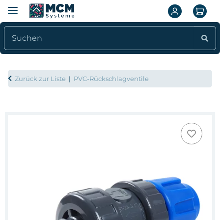
Zurück zur Liste
PVC-Rückschlagventile