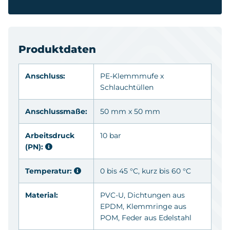
Produktdaten
Anschluss:
PE-Klemmmufe x
Schlauchtüllen
Anschlussmaße:
50 mm x 50 mm
Arbeitsdruck
10 bar
(PN):
Temperatur:
0 bis 45 °C, kurz bis 60 °C
Material:
PVC-U
, Dichtungen aus
EPDM
, Klemmringe aus
POM
, Feder aus Edelstahl