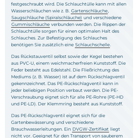
festgeschraubt wird. Die Schlauchtülle kann mit allen
Wasserschläuchen wie z. B.
Gartenschläuche
,
Saugschläuche (Spiralschläuche)
und verschiedene
Gummischläuche
verbunden werden. Die Rippen der
Schlauchtülle sorgen für einen optimalen Halt des
Schlauches. Zur Befestigung des Schlauches
benötigen Sie zusätzlich eine
Schlauchschelle
.
Das Rückstauventil selbst sowie der Kegel bestehen
aus PVC-U, einem weichmacherfreien Kunststoff. Die
Feder besteht aus Edelstahl. Die Fließrichtung des
Mediums (z. B. Wasser) ist auf dem Rückschlagventil
gekennzeichnet. Das PE-Rückschlagventil kann in
jeder beliebigen Position verbaut werden. Die PE-
Verschraubung eignet sich für alle PE-Rohre (PE-HD
und PE-LD). Der Klemmring besteht aus Kunststoff.
Das PE-Rückschlagventil eignet sich für die
Gartenbewässerung und verschiedene
Brauchwasserleitungen. Ein
DVGW-Zertifikat
liegt
nicht vor. Geeignet für den Transport von sauberem