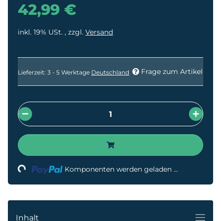
42,99 €
inkl. 19% USt. , zzgl.
Versand
Frage zum Artikel
Lieferzeit:
3 - 5 Werktage
Deutschland
oading...
Komponenten werden geladen ...
Inhalt