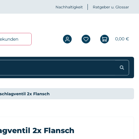
Nachhaltigkeit
Ratgeber u. Glossar
0,00 €
iekunden
chlagventil 2x Flansch
gventil 2x Flansch