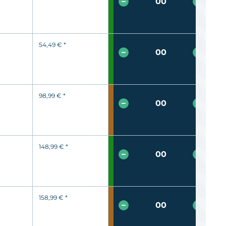
54,49 €
*
98,99 €
*
148,99 €
*
158,99 €
*