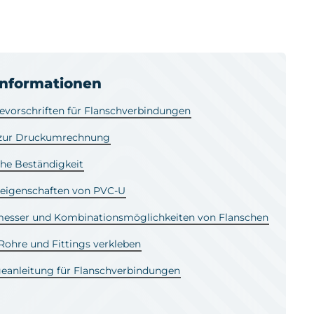
informationen
vorschriften für Flanschverbindungen
 zur Druckumrechnung
he Beständigkeit
leigenschaften von PVC-U
esser und Kombinationsmöglichkeiten von Flanschen
ohre und Fittings verkleben
eanleitung für Flanschverbindungen