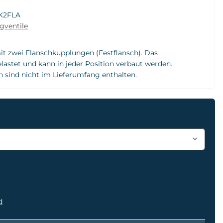
K2FLA
gventile
t zwei Flanschkupplungen (Festflansch). Das
elastet und kann in jeder Position verbaut werden.
sind nicht im Lieferumfang enthalten.
d