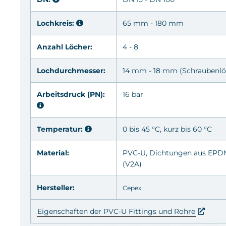
Lochkreis:
65 mm - 180 mm
Anzahl Löcher:
4 - 8
Lochdurchmesser:
14 mm - 18 mm (Schraubenlö
Arbeitsdruck (PN):
16 bar
Temperatur:
0 bis 45 °C, kurz bis 60 °C
Material:
PVC-U
, Dichtungen aus
EPD
(V2A)
Hersteller:
Cepex
Eigenschaften der PVC-U Fittings und Rohre