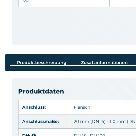
100)
Produktbeschreibung
Zusatzinformationen
Produktdaten
Anschluss:
Flansch
Anschlussmaße:
20 mm (DN 15) - 110 mm (DN 
DN:
DN 15 - DN 100