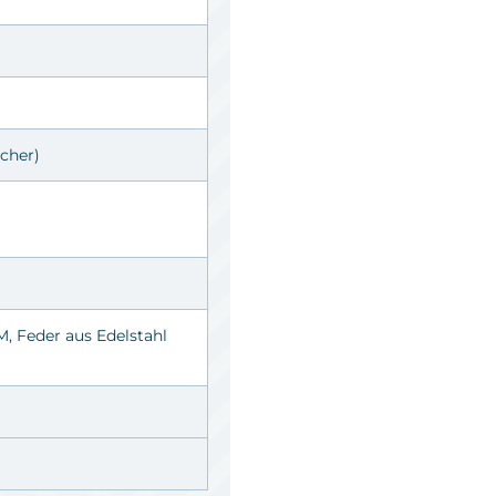
cher)
M
, Feder aus Edelstahl