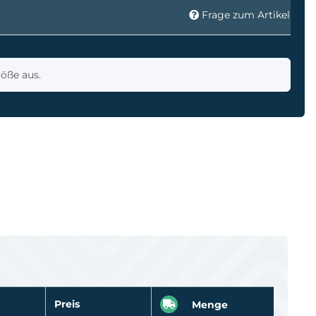
Frage zum Artikel
röße aus.
Preis
Menge