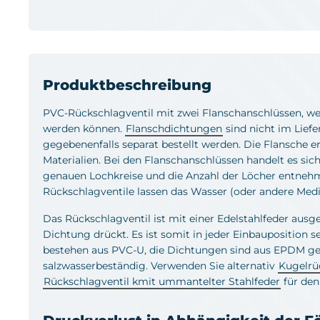
Produktbeschreibung
PVC-Rückschlagventil mit zwei Flanschanschlüssen, w
werden können.
Flanschdichtungen
sind nicht im Lie
gegebenenfalls separat bestellt werden. Die Flansche
Materialien. Bei den Flanschanschlüssen handelt es sic
genauen Lochkreise und die Anzahl der Löcher entneh
Rückschlagventile lassen das Wasser (oder andere Medie
Das Rückschlagventil ist mit einer Edelstahlfeder ausg
Dichtung drückt. Es ist somit in jeder Einbauposition 
bestehen aus PVC-U, die Dichtungen sind aus EPDM gefe
salzwasserbeständig. Verwenden Sie alternativ
Kugelrü
Rückschlagventil kmit ummantelter Stahlfeder
für den