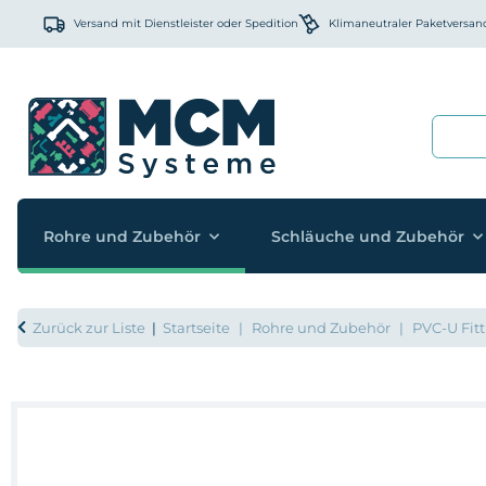
Versand mit Dienstleister oder Spedition
Klimaneutraler Paketversan
Rohre und Zubehör
Schläuche und Zubehör
Zurück zur Liste
Startseite
Rohre und Zubehör
PVC-U Fitt