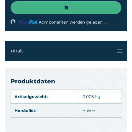
Loading...
Komponenten werden geladen ...
Inhalt
Produktdaten
Artikelgewicht:
0.006 kg
Hersteller:
Hunter