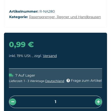
Artikelnummer:
R-NA280
Kategorie:
Rasensprenger, Regner und Handbrausen
0,99 €
inkl. 19% USt. , zzgl.
Versand
7 Auf Lager
Frage zum Artikel
Lieferzeit:
1 - 3 Werktage
Deutschland