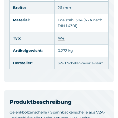
Breite:
26 mm
Material:
Edelstahl 304
(V2A nach
DIN 1.4301)
Typ:
W4
Artikelgewicht:
0.272 kg
Hersteller:
S-S-T Schellen-Service-Team
Produktbeschreibung
Gelenkbolzenschelle / Spannbackenschelle aus V2A-
Edelstahl für alle Schlauchtypen. Das Breite