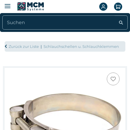
Zurück zur Liste
Schlauchschellen u. Schlauchklemmen