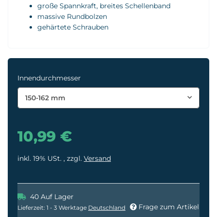
große Spannkraft, breites Schellenband
massive Rundbolzen
gehärtete Schrauben
Innendurchmesser
150-162 mm
10,99 €
inkl. 19% USt. , zzgl.
Versand
40 Auf Lager
Frage zum Artikel
Lieferzeit:
1 - 3 Werktage
Deutschland