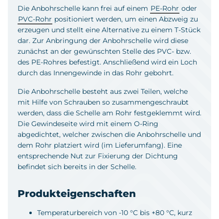
Die Anbohrschelle kann frei auf einem
PE-Rohr
oder
PVC-Rohr
positioniert werden, um einen Abzweig zu
erzeugen und stellt eine Alternative zu einem T-Stück
dar. Zur Anbringung der Anbohrschelle wird diese
zunächst an der gewünschten Stelle des PVC- bzw.
des PE-Rohres befestigt. Anschließend wird ein Loch
durch das Innengewinde in das Rohr gebohrt.
Die Anbohrschelle besteht aus zwei Teilen, welche
mit Hilfe von Schrauben so zusammengeschraubt
werden, dass die Schelle am Rohr festgeklemmt wird.
Die Gewindeseite wird mit einem O-Ring
abgedichtet, welcher zwischen die Anbohrschelle und
dem Rohr platziert wird (im Lieferumfang). Eine
entsprechende Nut zur Fixierung der Dichtung
befindet sich bereits in der Schelle.
Produkteigenschaften
Temperaturbereich von -10 °C bis +80 °C, kurz