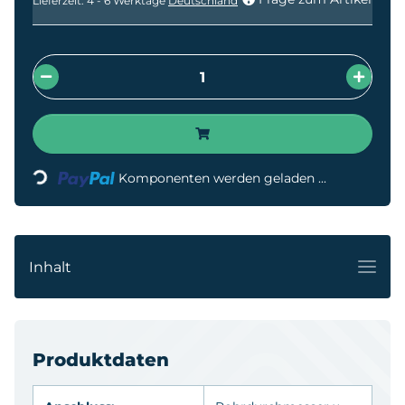
Lieferzeit:
4 - 6 Werktage
Deutschland
Komponenten werden geladen ...
Loading...
Inhalt
Produktdaten