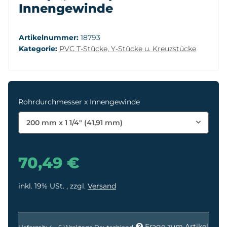
Innengewinde
Artikelnummer:
18793
Kategorie:
PVC T-Stücke, Y-Stücke u. Kreuzstücke
Rohrdurchmesser x Innengewinde
200 mm x 1 1/4" (41,91 mm)
70,49 €
inkl. 19% USt. , zzgl.
Versand
Frage zum Artikel