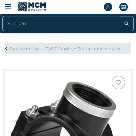
Zurück zur Liste
PVC T-Stücke, Y-Stücke u. Kreuzstücke