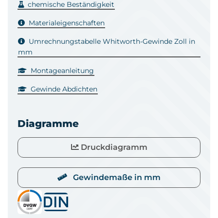
chemische Beständigkeit
Materialeigenschaften
Umrechnungstabelle Whitworth-Gewinde Zoll in
mm
Montageanleitung
Gewinde Abdichten
Diagramme
Druckdiagramm
Gewindemaße in mm