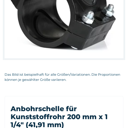
Das Bild ist beispielhaft für alle Größen/Variationen. Die Proportionen
können je gewählter Größe variieren.
Anbohrschelle für
Kunststoffrohr 200 mm x 1
1/4" (41,91 mm)