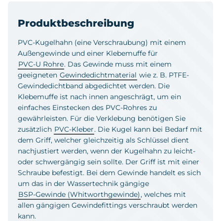
Produktbeschreibung
PVC-Kugelhahn (eine Verschraubung) mit einem
Außengewinde und einer Klebemuffe für
PVC-U Rohre
. Das Gewinde muss mit einem
geeigneten
Gewindedichtmaterial
wie z. B. PTFE-
Gewindedichtband abgedichtet werden. Die
Klebemuffe ist nach innen angeschrägt, um ein
einfaches Einstecken des PVC-Rohres zu
gewährleisten. Für die Verklebung benötigen Sie
zusätzlich
PVC-Kleber
. Die Kugel kann bei Bedarf mit
dem Griff, welcher gleichzeitig als Schlüssel dient
nachjustiert werden, wenn der Kugelhahn zu leicht-
oder schwergängig sein sollte. Der Griff ist mit einer
Schraube befestigt. Bei dem Gewinde handelt es sich
um das in der Wassertechnik gängige
BSP-Gewinde (Whitworthgewinde)
, welches mit
allen gängigen Gewindefittings verschraubt werden
kann.