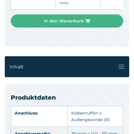
mm)
In den Warenkorb
Inhalt
Produktdaten
Anschluss:
Klebemuffen
x
Außengewinde
(R)
Anschlussmaße:
20 mm x 1/4" - 110 mm