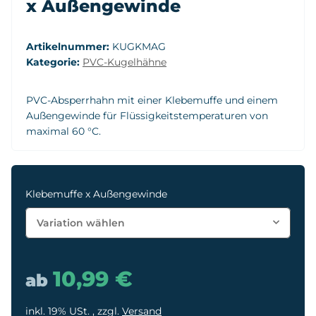
x Außengewinde
Artikelnummer:
KUGKMAG
Kategorie:
PVC-Kugelhähne
PVC-Absperrhahn mit einer Klebemuffe und einem
Außengewinde für Flüssigkeitstemperaturen von
maximal 60 °C.
Klebemuffe x Außengewinde
Variation wählen
10,99 €
ab
inkl. 19% USt. , zzgl.
Versand