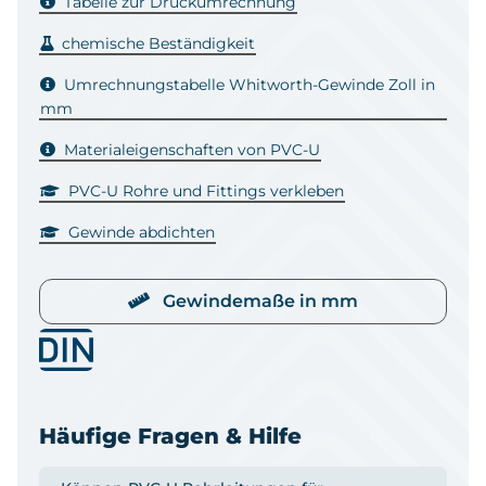
Tabelle zur Druckumrechnung
chemische Beständigkeit
Umrechnungstabelle Whitworth-Gewinde Zoll in
mm
Materialeigenschaften von PVC-U
PVC-U Rohre und Fittings verkleben
Gewinde abdichten
Gewindemaße in mm
Häufige Fragen & Hilfe