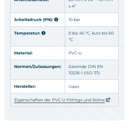
x 4"
Arbeitsdruck (PN):
10 bar
Temperatur:
0 bis 45 °C, kurz bis 60
°C
Material:
PVC-U
Normen/Zulassungen:
Gewinde: DIN EN
10226-1 (ISO 7/1)
Hersteller:
Cepex
Eigenschaften der PVC-U Fittings und Rohre