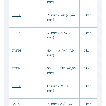
mm)
0112191
25 mm x 3/4" (26,44
10 bar
mm)
0112192
32 mm x 1" (33,25
10 bar
mm)
0112193
40 mm x 1 1/4" (41,91
10 bar
mm)
0112194
50 mm x 1 1/2" (47,80
10 bar
mm)
0112195
63 mm x 2" (59,61
10 bar
mm)
22789
75 mm x 2 1/2" (75,18
10 bar