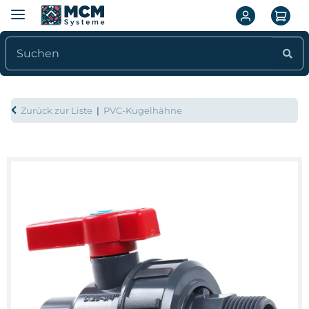
Zurück zur Liste
PVC-Kugelhähne