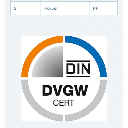
5
Körper
PP