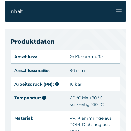
Inhalt
Produktdaten
Anschluss:
2x Klemmmuffe
Anschlussmaße:
90 mm
Arbeitsdruck (PN):
16 bar
Temperatur:
-10 °C bis +80 °C,
kurzzeitig 100 °C
Material:
PP
, Klemmringe aus
POM
, Dichtung aus
NBR