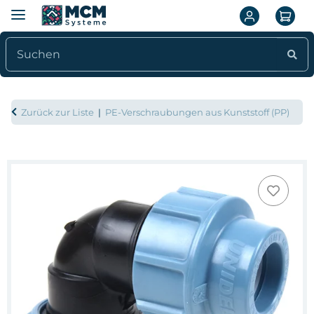
Zurück zur Liste
PE-Verschraubungen aus Kunststoff (PP)