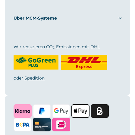
Über MCM-Systeme
Wir reduzieren CO
-Emissionen mit DHL
2
oder
Spedition