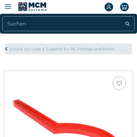
Zurück zur Liste
Zubehör für PE-Fittings und Rohre