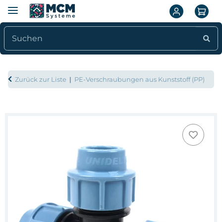
Zurück zur Liste
PE-Verschraubungen aus Kunststoff (PP)