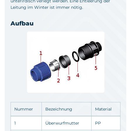
unterirdisch verlegt werden. Eine Entleerung der
Leitung im Winter ist immer nötig.
Aufbau
Nummer
Bezeichnung
Material
1
Überwurfmutter
PP