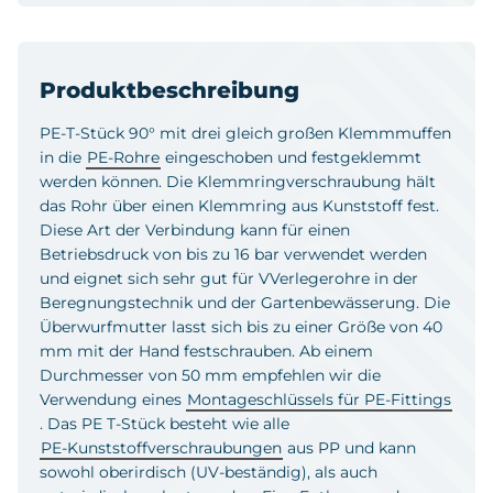
Produktbeschreibung
PE-T-Stück 90° mit drei gleich großen Klemmmuffen
in die
PE-Rohre
eingeschoben und festgeklemmt
werden können. Die Klemmringverschraubung hält
das Rohr über einen Klemmring aus Kunststoff fest.
Diese Art der Verbindung kann für einen
Betriebsdruck von bis zu 16 bar verwendet werden
und eignet sich sehr gut für VVerlegerohre in der
Beregnungstechnik und der Gartenbewässerung. Die
Überwurfmutter lasst sich bis zu einer Größe von 40
mm mit der Hand festschrauben. Ab einem
Durchmesser von 50 mm empfehlen wir die
Verwendung eines
Montageschlüssels für PE-Fittings
. Das PE T-Stück besteht wie alle
PE-Kunststoffverschraubungen
aus PP und kann
sowohl oberirdisch (UV-beständig), als auch