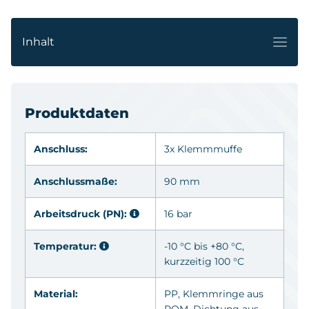
Inhalt
Produktdaten
Anschluss:
3x Klemmmuffe
Anschlussmaße:
90 mm
Arbeitsdruck (PN):
16 bar
Temperatur:
-10 °C bis +80 °C,
kurzzeitig 100 °C
Material:
PP
, Klemmringe aus
POM
, Dichtung aus