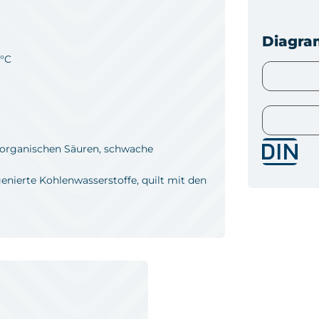
Diagr
 °C
organischen Säuren, schwache
enierte Kohlenwasserstoffe, quilt mit den