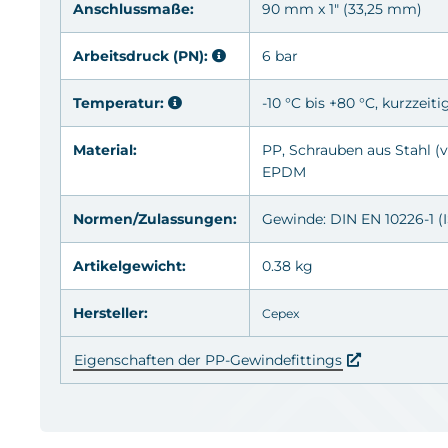
Anschlussmaße:
90 mm x 1" (33,25 mm)
Arbeitsdruck (PN):
6 bar
Temperatur:
-10 °C bis +80 °C, kurzzeiti
Material:
PP
, Schrauben aus Stahl (
v
EPDM
Normen/Zulassungen:
Gewinde: DIN EN 10226-1 (I
Artikelgewicht:
0.38 kg
Hersteller:
Cepex
Eigenschaften der PP-Gewindefittings