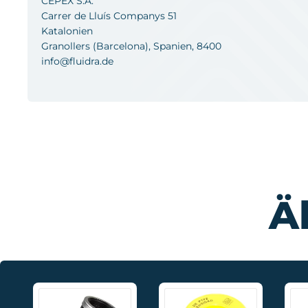
CEPEX S.A.
Carrer de Lluís Companys 51
Katalonien
Granollers (Barcelona), Spanien, 8400
info@fluidra.de
Ä