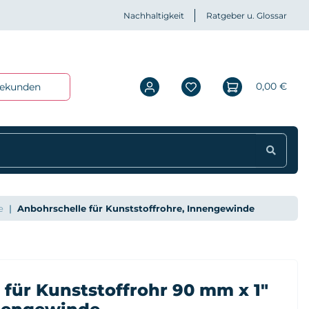
Nachhaltigkeit
Ratgeber u. Glossar
0,00 €
iekunden
e
Anbohrschelle für Kunststoffrohre, Innengewinde
 für Kunststoffrohr 90 mm x 1"