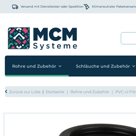
Versand mit Dienstleister oder Spedition
Klimaneutraler Paketversan
Rohre und Zubehör
Schläuche und Zubehör
Zurück zur Liste
Startseite
Rohre und Zubehör
PVC-U Fitt