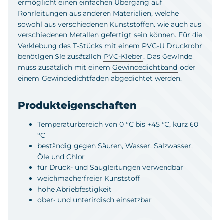
ermöglicht einen einfachen Übergang auf
Rohrleitungen aus anderen Materialien, welche
sowohl aus verschiedenen Kunststoffen, wie auch aus
verschiedenen Metallen gefertigt sein können. Für die
Verklebung des T-Stücks mit einem PVC-U Druckrohr
benötigen Sie zusätzlich
PVC-Kleber
. Das Gewinde
muss zusätzlich mit einem
Gewindedichtband
oder
einem
Gewindedichtfaden
abgedichtet werden.
Produkteigenschaften
Temperaturbereich von 0 °C bis +45 °C, kurz 60
°C
beständig gegen Säuren, Wasser, Salzwasser,
Öle und Chlor
für Druck- und Saugleitungen verwendbar
weichmacherfreier Kunststoff
hohe Abriebfestigkeit
ober- und unterirdisch einsetzbar