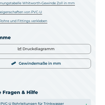
ungstabelle Whitworth-Gewinde Zoll in mm
leigenschaften von PVC-U
ohre und Fittings verkleben
amme
Druckdiagramm
Gewindemaße in mm
 Fragen & Hilfe
PVC-U Rohrleitungen für Trinkwasser