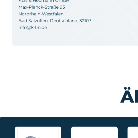
KLN & Heumann GmbH
Max-Planck-Straße 93
Nordrhein-Westfalen
Bad Salzuflen, Deutschland, 32107
info@k-l-n.de
Ä