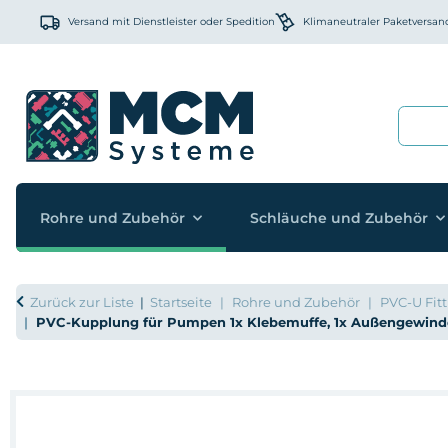
Versand mit Dienstleister oder Spedition
Klimaneutraler Paketversan
Rohre und Zubehör
Schläuche und Zubehör
Zurück zur Liste
Startseite
Rohre und Zubehör
PVC-U Fitt
PVC-Kupplung für Pumpen 1x Klebemuffe, 1x Außengewind