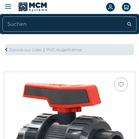
Zurück zur Liste
PVC-Kugelhähne