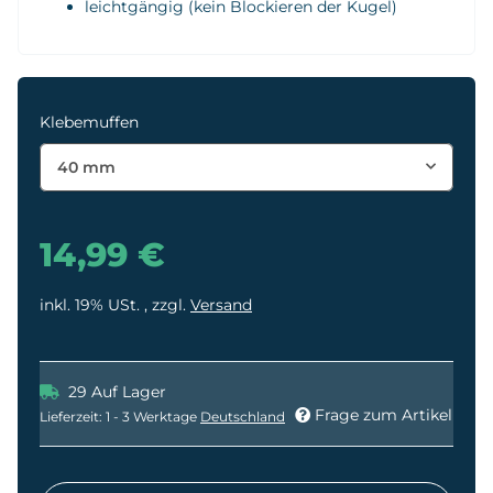
leichtgängig (kein Blockieren der Kugel)
Klebemuffen
40 mm
14,99 €
inkl. 19% USt. , zzgl.
Versand
29 Auf Lager
Frage zum Artikel
Lieferzeit:
1 - 3 Werktage
Deutschland