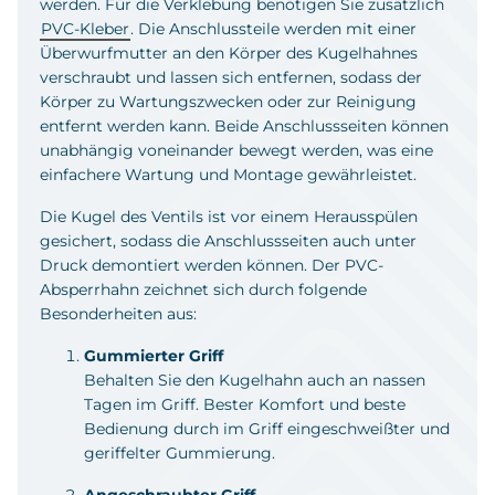
werden. Für die Verklebung benötigen Sie zusätzlich
PVC-Kleber
. Die Anschlussteile werden mit einer
Überwurfmutter an den Körper des Kugelhahnes
verschraubt und lassen sich entfernen, sodass der
Körper zu Wartungszwecken oder zur Reinigung
entfernt werden kann. Beide Anschlussseiten können
unabhängig voneinander bewegt werden, was eine
einfachere Wartung und Montage gewährleistet.
Die Kugel des Ventils ist vor einem Herausspülen
gesichert, sodass die Anschlussseiten auch unter
Druck demontiert werden können. Der PVC-
Absperrhahn zeichnet sich durch folgende
Besonderheiten aus:
Gummierter Griff
Behalten Sie den Kugelhahn auch an nassen
Tagen im Griff. Bester Komfort und beste
Bedienung durch im Griff eingeschweißter und
geriffelter Gummierung.
Angeschraubter Griff