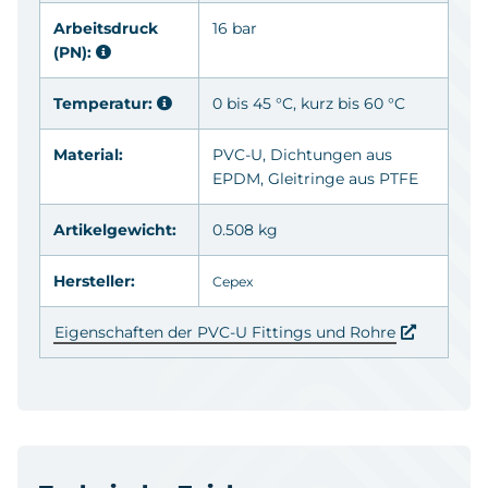
Arbeitsdruck
16 bar
(PN):
Temperatur:
0 bis 45 °C, kurz bis 60 °C
Material:
PVC-U
, Dichtungen aus
EPDM
, Gleitringe aus
PTFE
Artikelgewicht:
0.508 kg
Hersteller:
Cepex
Eigenschaften der PVC-U Fittings und Rohre