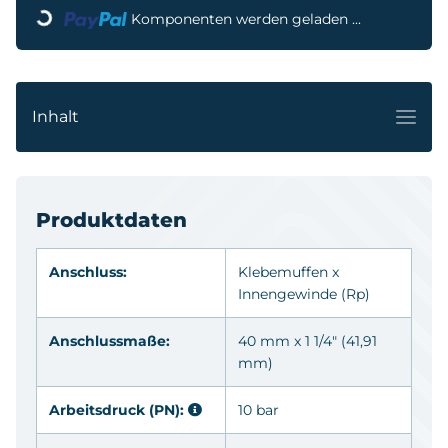
Komponenten werden geladen ...
Inhalt
Produktdaten
Anschluss:
Klebemuffen
x
Innengewinde
(Rp)
Anschlussmaße:
40 mm x 1 1/4" (41,91
mm)
Arbeitsdruck (PN):
10 bar