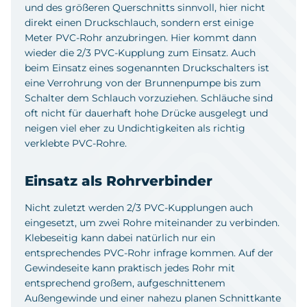
und des größeren Querschnitts sinnvoll, hier nicht
direkt einen Druckschlauch, sondern erst einige
Meter PVC-Rohr anzubringen. Hier kommt dann
wieder die 2/3 PVC-Kupplung zum Einsatz. Auch
beim Einsatz eines sogenannten Druckschalters ist
eine Verrohrung von der Brunnenpumpe bis zum
Schalter dem Schlauch vorzuziehen. Schläuche sind
oft nicht für dauerhaft hohe Drücke ausgelegt und
neigen viel eher zu Undichtigkeiten als richtig
verklebte PVC-Rohre.
Einsatz als Rohrverbinder
Nicht zuletzt werden 2/3 PVC-Kupplungen auch
eingesetzt, um zwei Rohre miteinander zu verbinden.
Klebeseitig kann dabei natürlich nur ein
entsprechendes PVC-Rohr infrage kommen. Auf der
Gewindeseite kann praktisch jedes Rohr mit
entsprechend großem, aufgeschnittenem
Außengewinde und einer nahezu planen Schnittkante