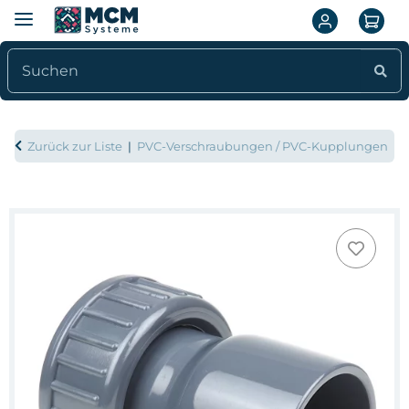
Zurück zur Liste
PVC-Verschraubungen / PVC-Kupplungen