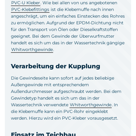
PVC-U Kleber
. Wie bei allen von uns angebotenen
PVC-Klebefittings
ist die Klebemuffe nach innen
angeschrägt, um ein einfaches Einstecken des Rohres
zu ermöglichen. Aufgrund der EPDM-Dichtung nicht
für den Transport von Ölen oder Dieselkraftstoffen
geeignet. Bei dem Gewinde der Überwurfmutter
handelt es sich um das in der Wassertechnik gängige
Whitworthgewinde
.
Verarbeitung der Kupplung
Die Gewindeseite kann sofort auf jedes beliebige
Außengewinde mit entsprechendem
Außendurchmesser aufgeschraubt werden. Bei dem
Gewindetyp handelt es sich um das in der
Wassertechnik verwendete
Whitworthgewinde
. In
die Klebemuffe kann ein PVC-Rohr eingeklebt
werden. Hierzu wird ein PVC-Kleber vorausgesetzt.
Einsatz im Teichbau