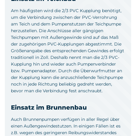
Am häufigsten wird die 2/3 PVC Kupplung benötigt,
um die Verbindung zwischen der PVC-Verrohrung
am Teich und dem Pumpenstutzen der Teichpumpe
herzustellen. Die Anschlüsse aller gängigen
Teichpumpen mit Außengewinde sind auf das Maß
der zugehörigen PVC-Kupplungen abgestimmt. Die
Größenangabe des entsprechenden Gewindes erfolgt
traditionell in Zoll. Deshalb nennt man die 2/3 PVC-
Kupplung hin und wieder auch Pumpenverbinder
bzw. Pumpenadapter. Durch die Überwurfmutter an
der Kupplung kann die anzuschließende Teichpumpe
noch in jede Richtung beliebig gedreht werden,
bevor man die Verbindung fest anschraubt.
Einsatz im Brunnenbau
Auch Brunnenpumpen verfügen in aller Regel über
einen Außengewindestutzen. In einigen Fällen ist es
z.B. wegen des geringeren Reibungswiderstandes