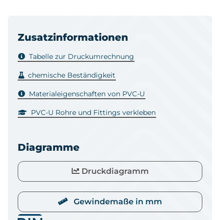
Zusatzinformationen
Tabelle zur Druckumrechnung
chemische Beständigkeit
Materialeigenschaften von PVC-U
PVC-U Rohre und Fittings verkleben
Diagramme
Druckdiagramm
Gewindemaße in mm