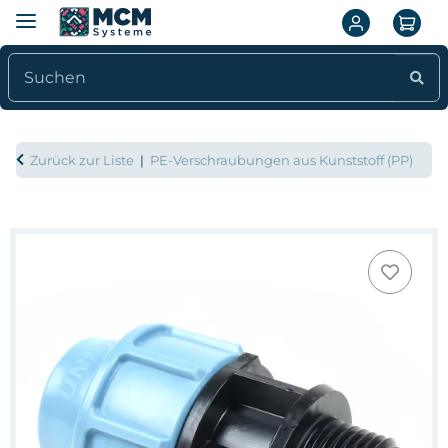
Zurück zur Liste
PE-Verschraubungen aus Kunststoff (PP)