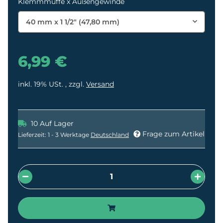
Klemmmuffe x Außengewinde
40 mm x 1 1/2" (47,80 mm)
6,99 €
inkl. 19% USt. , zzgl.
Versand
10 Auf Lager
Frage zum Artikel
Lieferzeit:
1 - 3 Werktage
Deutschland
Loading...