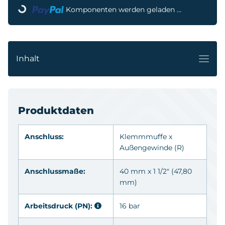
Komponenten werden geladen ...
Inhalt
Produktdaten
Anschluss:
Klemmmuffe x
Außengewinde
(R)
Anschlussmaße:
40 mm x 1 1/2" (47,80
mm)
Arbeitsdruck (PN):
16 bar