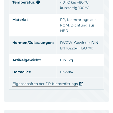
Temperatur:
-10 °C bis +80 °C,
kurzzeitig 100 °C
Material:
PP
, Klemmringe aus
POM
, Dichtung aus
NBR
Normen/Zulassungen:
DVGW
, Gewinde: DIN
EN 10226-1 (ISO 7/1)
Artikelgewicht:
0.171 kg
Hersteller:
Unidelta
Eigenschaften der PP-Klemmfittings