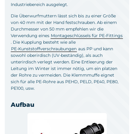
Industriebereich ausgelegt.
Die Überwurfmuttern lässt sich bis zu einer Größe
von 40 mm mit der Hand festschrauben. Ab einem
Durchmesser von 50 mm empfehlen wir die
Verwendung eines
Montageschlüssels für PE-Fittings
. Die Kupplung besteht wie alle
PE-Kunststoffverschraubungen
aus PP und kann
sowohl oberirdisch (UV-beständig), als auch
unterirdisch verlegt werden. Eine Entleerung der
Leitung im Winter ist immer nötig, um ein platzen
der Rohre zu vermeiden. Die Klemmmuffe eignet
sich für alle PE-Rohre aus PEHD, PELD, PE40, PE80,
PE100, usw.
Aufbau