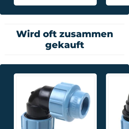
Wird oft zusammen
gekauft