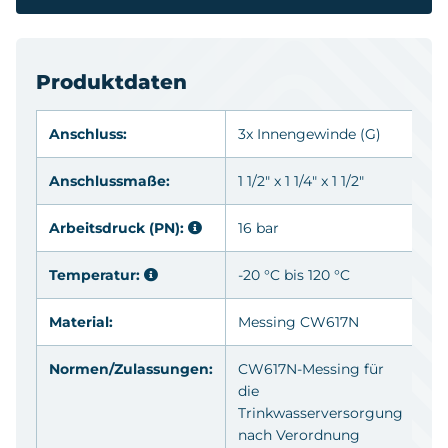
Produktdaten
Anschluss:
3x Innengewinde
(G)
Anschlussmaße:
1 1/2" x 1 1/4" x 1 1/2"
Arbeitsdruck (PN):
16 bar
Temperatur:
-20 °C bis 120 °C
Material:
Messing
CW617N
Normen/Zulassungen:
CW617N-Messing für
die
Trinkwasserversorgung
nach Verordnung