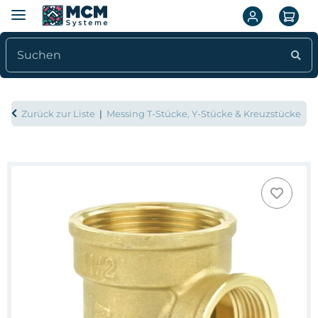
Zurück zur Liste
Messing T-Stücke, Y-Stücke & Kreuzstücke