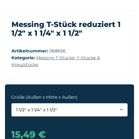
Messing T-Stück reduziert 1
1/2" x 1 1/4" x 1 1/2"
Artikelnummer:
068656
Kategorie:
Messing T-Stücke, Y-Stücke &
Kreuzstücke
Größe (Außen x Mitte x Außen)
1 1/2" x 1 1/4" x 1 1/2"
15,49 €