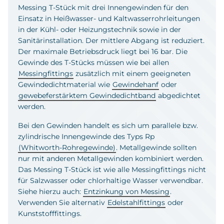
Messing T-Stück mit drei Innengewinden für den
Einsatz in Heißwasser- und Kaltwasserrohrleitungen
in der Kühl- oder Heizungstechnik sowie in der
Sanitärinstallation. Der mittlere Abgang ist reduziert.
Der maximale Betriebsdruck liegt bei 16 bar. Die
Gewinde des T-Stücks müssen wie bei allen
Messingfittings
zusätzlich mit einem geeigneten
Gewindedichtmaterial wie
Gewindehanf
oder
gewebeferstärktem Gewindedichtband
abgedichtet
werden.
Bei den Gewinden handelt es sich um parallele bzw.
zylindrische Innengewinde des Typs Rp
(Whitworth-Rohregewinde)
. Metallgewinde sollten
nur mit anderen Metallgewinden kombiniert werden.
Das Messing T-Stück ist wie alle Messingfittings nicht
für Salzwasser oder chlorhaltige Wasser verwendbar.
Siehe hierzu auch:
Entzinkung von Messing
.
Verwenden Sie alternativ
Edelstahlfittings
oder
Kunststofffittings.