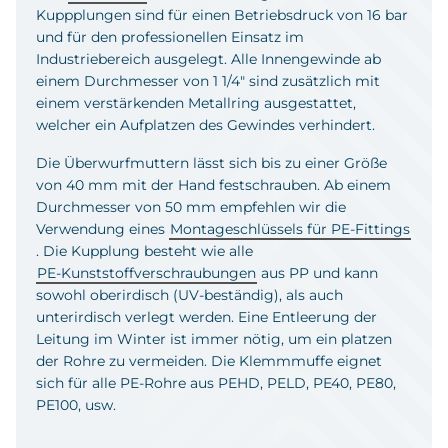
Kuppplungen sind für einen Betriebsdruck von 16 bar
und für den professionellen Einsatz im
Industriebereich ausgelegt. Alle Innengewinde ab
einem Durchmesser von 1 1/4" sind zusätzlich mit
einem verstärkenden Metallring ausgestattet,
welcher ein Aufplatzen des Gewindes verhindert.
Die Überwurfmuttern lässt sich bis zu einer Größe
von 40 mm mit der Hand festschrauben. Ab einem
Durchmesser von 50 mm empfehlen wir die
Verwendung eines
Montageschlüssels für PE-Fittings
. Die Kupplung besteht wie alle
PE-Kunststoffverschraubungen
aus PP und kann
sowohl oberirdisch (UV-beständig), als auch
unterirdisch verlegt werden. Eine Entleerung der
Leitung im Winter ist immer nötig, um ein platzen
der Rohre zu vermeiden. Die Klemmmuffe eignet
sich für alle PE-Rohre aus PEHD, PELD, PE40, PE80,
PE100, usw.