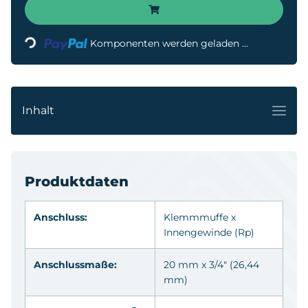
ading...
Komponenten werden geladen ...
Inhalt
Produktdaten
Anschluss:
Klemmmuffe x
Innengewinde
(Rp)
Anschlussmaße:
20 mm x 3/4" (26,44
mm)