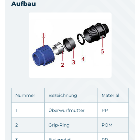
Aufbau
Nummer
Bezeichnung
Material
1
Überwurfmutter
PP
2
Grip-Ring
POM
3
Einlegeteil
PP