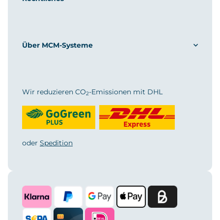
Über MCM-Systeme
Wir reduzieren CO
-Emissionen mit DHL
2
oder
Spedition