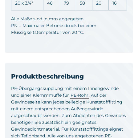
20 x 3/4"
46
79
58
20
16
Alle Maße sind in mm angegeben.
PN = Maximaler Betriebsdruck bei einer
Flüssigkeitstemperatur von 20 °C.
Produktbeschreibung
PE-Übergangskupplung mit einem Innengewinde
und einer Klemmmuffe für
PE-Rohr
. Auf der
Gewindeseite kann jedes beliebige Kunststofffitting
mit einem entsprechenden Außengewinde
aufgeschraubt werden. Zum Abdichten des Gewindes
benötigen Sie zusätzlich ein geeignetes
Gewindedichtmaterial. Für Kunststofffittings eignet
sich
Teflonband
. Alle von uns angebotenen PE-