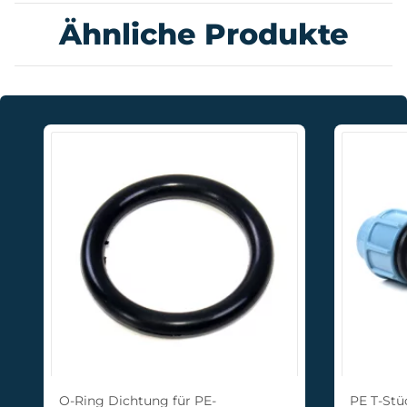
Ähnliche Produkte
O-Ring Dichtung für PE-
PE T-Stü