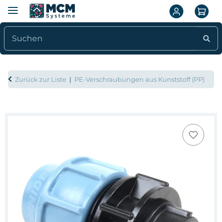
Zurück zur Liste
PE-Verschraubungen aus Kunststoff (PP)