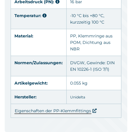
Arbeitsdruck (PN):
16 bar
Temperatur:
-10 °C bis +80 °C,
kurzzeitig 100 °C
Material:
PP
, Klemmringe aus
POM
, Dichtung aus
NBR
Normen/Zulassungen:
DVGW
, Gewinde: DIN
EN 10226-1 (ISO 7/1)
Artikelgewicht:
0.055 kg
Hersteller:
Unidelta
Eigenschaften der PP-Klemmfittings