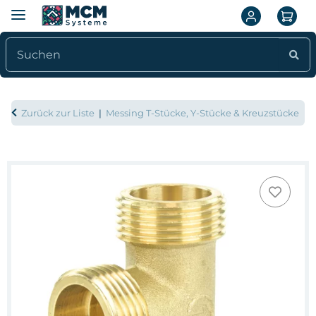
Zurück zur Liste
Messing T-Stücke, Y-Stücke & Kreuzstücke