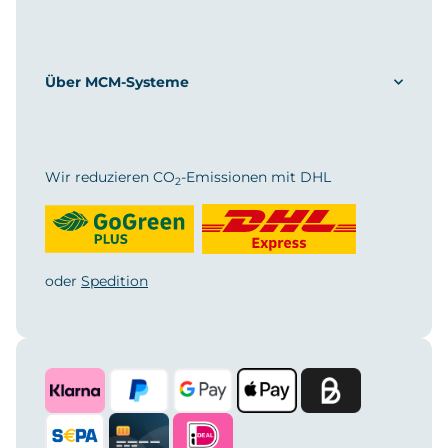
Über MCM-Systeme
Wir reduzieren CO
-Emissionen mit DHL
2
oder
Spedition