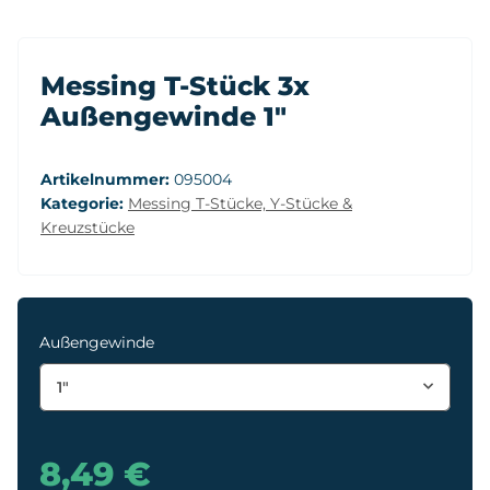
Messing T-Stück 3x
Außengewinde 1"
Artikelnummer:
095004
Kategorie:
Messing T-Stücke, Y-Stücke &
Kreuzstücke
Außengewinde
1"
8,49 €