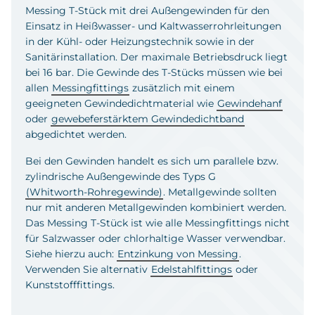
Messing T-Stück mit drei Außengewinden für den
Einsatz in Heißwasser- und Kaltwasserrohrleitungen
in der Kühl- oder Heizungstechnik sowie in der
Sanitärinstallation. Der maximale Betriebsdruck liegt
bei 16 bar. Die Gewinde des T-Stücks müssen wie bei
allen
Messingfittings
zusätzlich mit einem
geeigneten Gewindedichtmaterial wie
Gewindehanf
oder
gewebeferstärktem Gewindedichtband
abgedichtet werden.
Bei den Gewinden handelt es sich um parallele bzw.
zylindrische Außengewinde des Typs G
(Whitworth-Rohregewinde)
. Metallgewinde sollten
nur mit anderen Metallgewinden kombiniert werden.
Das Messing T-Stück ist wie alle Messingfittings nicht
für Salzwasser oder chlorhaltige Wasser verwendbar.
Siehe hierzu auch:
Entzinkung von Messing
.
Verwenden Sie alternativ
Edelstahlfittings
oder
Kunststofffittings.