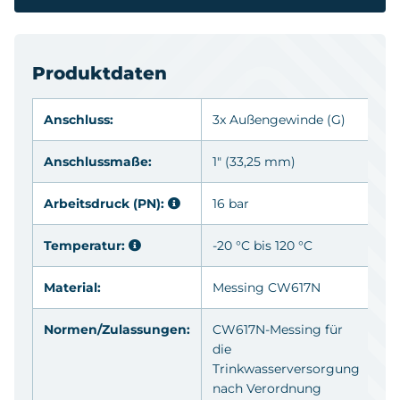
Produktdaten
Anschluss:
3x Außengewinde
(G)
Anschlussmaße:
1" (33,25 mm)
Arbeitsdruck (PN):
16 bar
Temperatur:
-20 °C bis 120 °C
Material:
Messing
CW617N
Normen/Zulassungen:
CW617N-Messing für
die
Trinkwasserversorgung
nach Verordnung