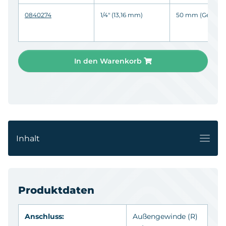
0840274
1/4" (13,16 mm)
50 mm (Gehäus
In den Warenkorb
Inhalt
Produktdaten
Anschluss:
Außengewinde
(R)