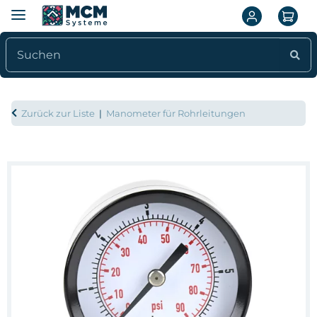
Zurück zur Liste
Manometer für Rohrleitungen