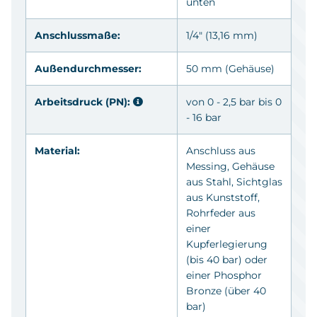
unten
Anschlussmaße:
1/4" (13,16 mm)
Außendurchmesser:
50 mm (Gehäuse)
Arbeitsdruck (PN):
von 0 - 2,5 bar bis 0
- 16 bar
Material:
Anschluss aus
Messing
, Gehäuse
aus Stahl, Sichtglas
aus Kunststoff,
Rohrfeder aus
einer
Kupferlegierung
(bis 40 bar) oder
einer Phosphor
Bronze (über 40
bar)