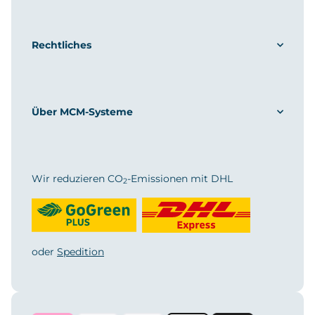
Rechtliches
Über MCM-Systeme
Wir reduzieren CO
-Emissionen mit DHL
2
oder
Spedition