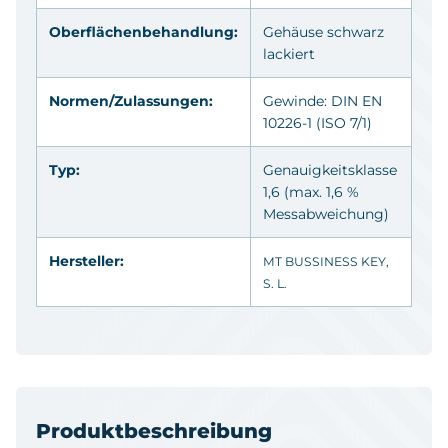
Oberflächenbehandlung:
Gehäuse schwarz
lackiert
Normen/Zulassungen:
Gewinde: DIN EN
10226-1 (ISO 7/1)
Typ:
Genauigkeitsklasse
1,6 (max. 1,6 %
Messabweichung)
Hersteller:
MT BUSSINESS KEY,
S. L.
Produktbeschreibung