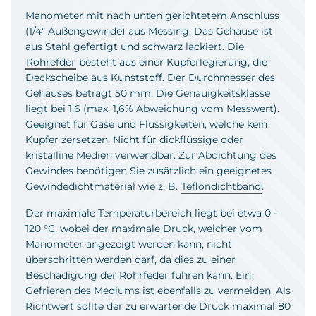
Manometer mit nach unten gerichtetem Anschluss
(1/4" Außengewinde) aus Messing. Das Gehäuse ist
aus Stahl gefertigt und schwarz lackiert. Die
Rohrefder
besteht aus einer Kupferlegierung, die
Deckscheibe aus Kunststoff. Der Durchmesser des
Gehäuses beträgt 50 mm. Die Genauigkeitsklasse
liegt bei 1,6 (max. 1,6% Abweichung vom Messwert).
Geeignet für Gase und Flüssigkeiten, welche kein
Kupfer zersetzen. Nicht für dickflüssige oder
kristalline Medien verwendbar. Zur Abdichtung des
Gewindes benötigen Sie zusätzlich ein geeignetes
Gewindedichtmaterial wie z. B.
Teflondichtband
.
Der maximale Temperaturbereich liegt bei etwa 0 -
120 °C, wobei der maximale Druck, welcher vom
Manometer angezeigt werden kann, nicht
überschritten werden darf, da dies zu einer
Beschädigung der Rohrfeder führen kann. Ein
Gefrieren des Mediums ist ebenfalls zu vermeiden. Als
Richtwert sollte der zu erwartende Druck maximal 80