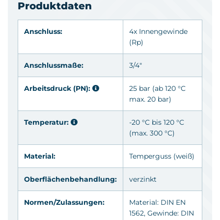
Produktdaten
Anschluss:
4x Innengewinde
(Rp)
Anschlussmaße:
3/4"
Arbeitsdruck (PN):
25 bar (ab 120 °C
max. 20 bar)
Temperatur:
-20 °C bis 120 °C
(max. 300 °C)
Material:
Temperguss (weiß)
Oberflächenbehandlung:
verzinkt
Normen/Zulassungen:
Material: DIN EN
1562, Gewinde: DIN