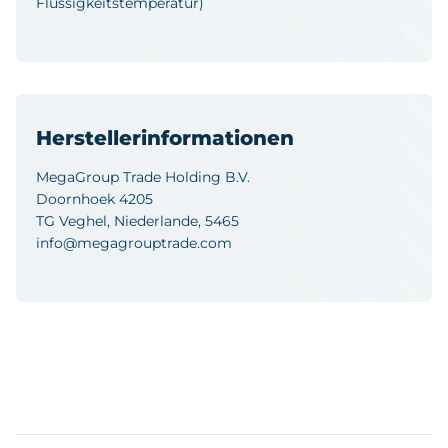
Flüssigkeitstemperatur)
Herstellerinformationen
MegaGroup Trade Holding B.V.
Doornhoek 4205
TG Veghel, Niederlande, 5465
info@megagrouptrade.com