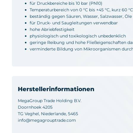
für Druckbereiche bis 10 bar (PN10)
Temperaturbereich von 0 °C bis +45 °C, kurz 60 °C
beständig gegen Säuren, Wasser, Salzwasser, Öle
für Druck- und Saugleitungen verwendbar
hohe Abriebfestigkeit
physiologisch und toxikologisch unbedenklich
geringe Reibung und hohe Fließeigenschaften da
verminderte Bildung von Mikroorganismen durch
Herstellerinformationen
MegaGroup Trade Holding B.V.
Doornhoek 4205
TG Veghel, Niederlande, 5465
info@megagrouptrade.com