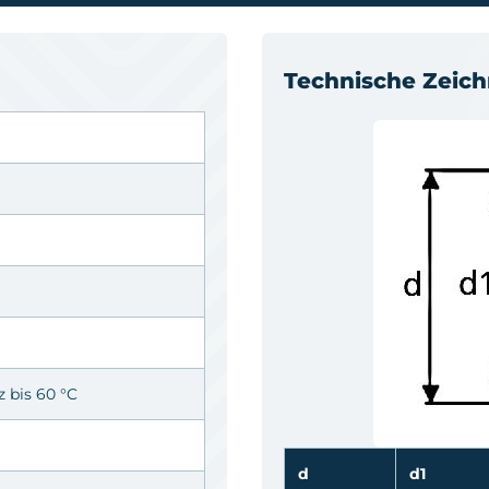
Technische Zeic
z bis 60 °C
d
d1