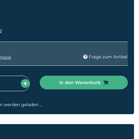
d
Frage zum Artikel
hland
In den Warenkorb
werden geladen ...