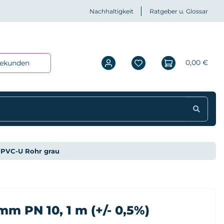
Nachhaltigkeit
Ratgeber u. Glossar
0,00 €
iekunden
PVC-U Rohr grau
m PN 10, 1 m (+/- 0,5%)