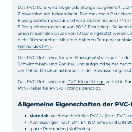
Das PVC Rohr wird als gerade Stange ausgeliefert. Zur
Zinnverbindung beigemischt. Der maximale Betriebsdr
Flüssigkeitstemperatur und wird als Nenndruck (PN) a
Flüssigkeitstemperatur von 20 °C Festgelegt. So kann 
einen maximalen Druck von 10 bar eingesetzt werden, s
nicht überschreitet. Mit einer höheren Temperatur sinkt
Nenndruck (PN)
.
Das PVC-Rohr wird für den Flüssigkeitstransport in der 
Schwimmbad- und Poolbau und aufgrund seiner hervo
der hohen Druckbelastbarkeit in der Bewässerungstechn
Das PVC-Rohr wird mit
PVC-Klebefittings
verklebt. Für
PVC-Kleber für PVC-U Fittings
benötigt.
Allgemeine Eigenschaften der PVC
Material:
weichmacherfreies PVC-U (Hart-PVC) n
Abmessungen nach DIN EN ISO 15493 und DIN 8
glatte Rohrenden (Muffenlos)