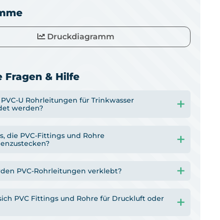
amme
Druckdiagramm
 Fragen & Hilfe
PVC-U Rohrleitungen für Trinkwasser
det werden?
s, die PVC-Fittings und Rohre
enzustecken?
den PVC-Rohrleitungen verklebt?
ich PVC Fittings und Rohre für Druckluft oder