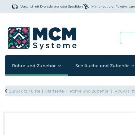
Versand mit Dienstleister oder Spedition
Klimaneutraler Paketversan
Rohre und Zubehör
Schläuche und Zubehör
Zurück zur Liste
Startseite
Rohre und Zubehör
PVC-U Fitt