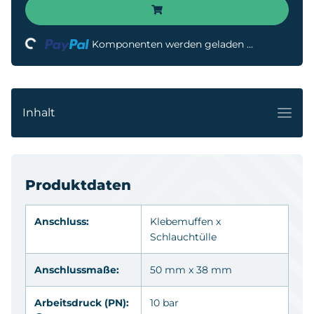
Loading...
Komponenten werden geladen ...
Inhalt
Produktdaten
Anschluss:
Klebemuffen
x
Schlauchtülle
Anschlussmaße:
50 mm x 38 mm
Arbeitsdruck (PN):
10 bar