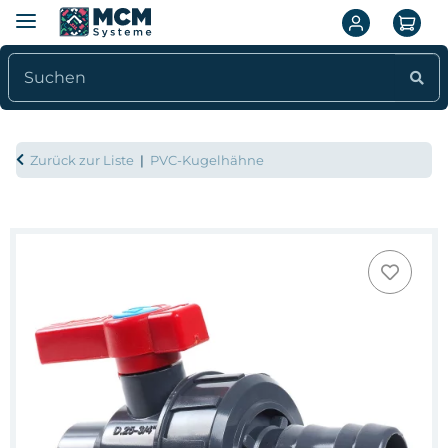
Zurück zur Liste
PVC-Kugelhähne