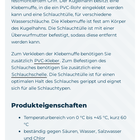
festmontiertem Griff. Der Kugelhahn besitzt eine
Klebemuffe, in die ein PVC-Rohr eingeklebt werden
kann und eine Schlauchtülle, für verschiedene
Wasserschläuche. Die Klebemuffe ist fest am Körper
des Kugelhahns. Die Schlauchtülle ist mit einer
Überwurfmutter befestigt, sodass diese entfernt
werden kann.
Zum Verkleben der Klebemuffe benötigen Sie
zusätzlich
PVC-Kleber
. Zum Befestigen des
Schlauches benötigen Sie zusätzlich eine
Schlauchschelle
. Die Schlauchtülle ist für einen
optimalen Halt des Schlauches gerippt und eignet
sich für alle Schlauchtypen.
Produkteigenschaften
Temperaturbereich von 0 °C bis +45 °C, kurz 60
°C
beständig gegen Säuren, Wasser, Salzwasser
und Chlor