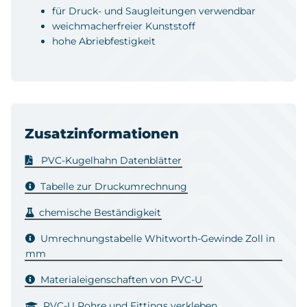
für Druck- und Saugleitungen verwendbar
weichmacherfreier Kunststoff
hohe Abriebfestigkeit
Zusatzinformationen
PVC-Kugelhahn Datenblätter
Tabelle zur Druckumrechnung
chemische Beständigkeit
Umrechnungstabelle Whitworth-Gewinde Zoll in
mm
Materialeigenschaften von PVC-U
PVC-U Rohre und Fittings verkleben