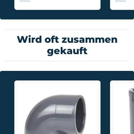
Versand
Versand
Wird oft zusammen
gekauft