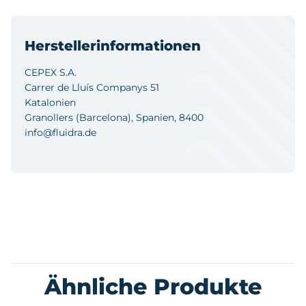
Herstellerinformationen
CEPEX S.A.
Carrer de Lluís Companys 51
Katalonien
Granollers (Barcelona), Spanien, 8400
info@fluidra.de
Ähnliche Produkte