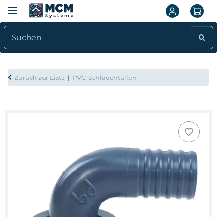
Zurück zur Liste
PVC-Schlauchtüllen