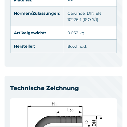
Normen/Zulassungen:
Gewinde: DIN EN
10226-1 (ISO 7/1)
Artikelgewicht:
0.062 kg
Hersteller:
Bucchi s.r.l.
Technische Zeichnung