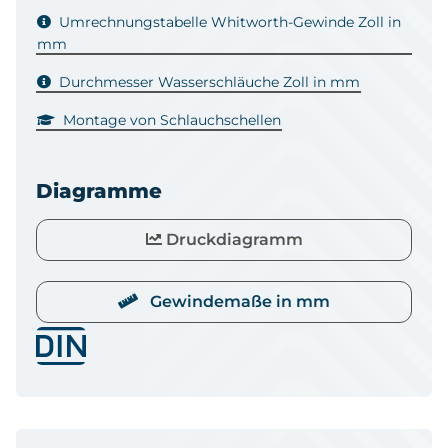
Umrechnungstabelle Whitworth-Gewinde Zoll in
mm
Durchmesser Wasserschläuche Zoll in mm
Montage von Schlauchschellen
Diagramme
Druckdiagramm
Gewindemaße in mm