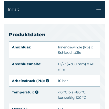
Inhalt
Produktdaten
Anschluss:
Innengewinde
(Rp)
x
Schlauchtülle
Anschlussmaße:
1 1/2" (47,80 mm) x 40
mm
Arbeitsdruck (PN):
10 bar
Temperatur:
-10 °C bis +80 °C,
kurzzeitig 100 °C
Material:
PP