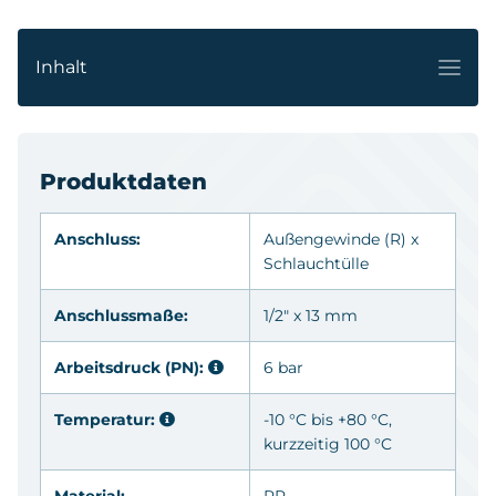
Inhalt
Produktdaten
Anschluss:
Außengewinde
(R)
x
Schlauchtülle
Anschlussmaße:
1/2" x 13 mm
Arbeitsdruck (PN):
6 bar
Temperatur:
-10 °C bis +80 °C,
kurzzeitig 100 °C
Material:
PP