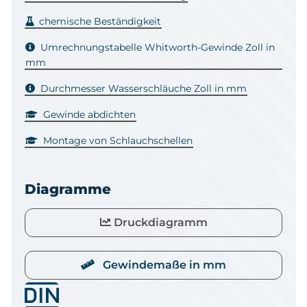
chemische Beständigkeit
Umrechnungstabelle Whitworth-Gewinde Zoll in
mm
Durchmesser Wasserschläuche Zoll in mm
Gewinde abdichten
Montage von Schlauchschellen
Diagramme
Druckdiagramm
Gewindemaße in mm