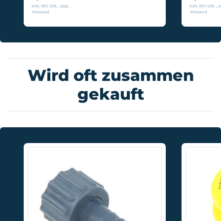
inkl. 19% USt. , zzgl.
inkl. 19% USt. , z
Versand
Versand
Wird oft zusammen
gekauft