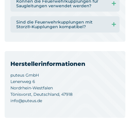
Können die Feuerwehrkupplungen für
Saugleitungen verwendet werden?
Sind die Feuerwehrkupplungen mit
Storz®-Kupplungen kompatibel?
Herstellerinformationen
puteus GmbH
Lenenweg 6
Nordrhein-Westfalen
Tönisvorst, Deutschland, 47918
info@puteus.de