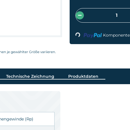
Loading...
Komponenten 
nnen je gewählter Größe variieren.
Technische Zeichnung
Produktdaten
nnengewinde
(Rp)