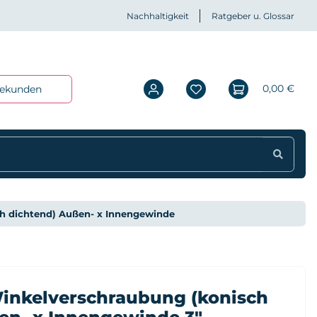
Nachhaltigkeit
Ratgeber u. Glossar
0,00 €
iekunden
h dichtend) Außen- x Innengewinde
inkelverschraubung (konisch