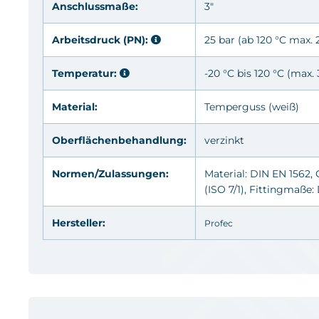
Anschlussmaße:
3"
Arbeitsdruck (PN):
25 bar (ab 120 °C max. 
Temperatur:
-20 °C bis 120 °C (max.
Material:
Temperguss (weiß)
Oberflächenbehandlung:
verzinkt
Normen/Zulassungen:
Material: DIN EN 1562,
(ISO 7/1), Fittingmaße
Hersteller:
Profec