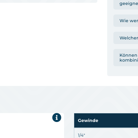
geeigne
Wie wer
Welcher
Können 
kombini
Gewinde
1/4"