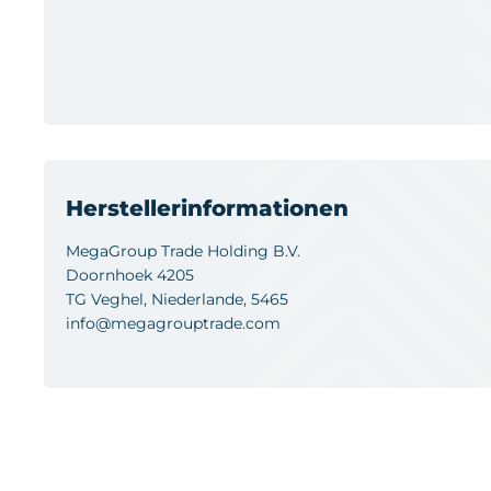
Herstellerinformationen
MegaGroup Trade Holding B.V.
Doornhoek 4205
TG Veghel, Niederlande, 5465
info@megagrouptrade.com