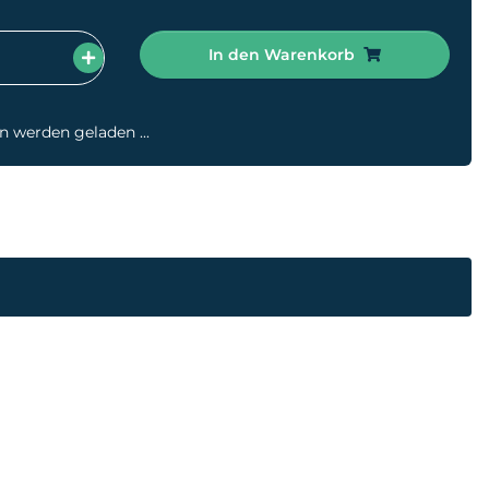
In den Warenkorb
werden geladen ...