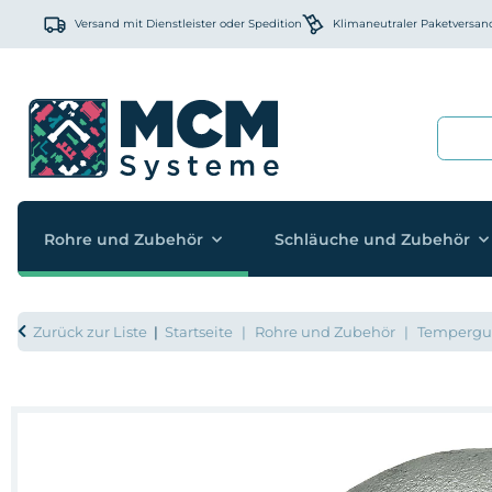
Versand mit Dienstleister oder Spedition
Klimaneutraler Paketversan
Rohre und Zubehör
Schläuche und Zubehör
Zurück zur Liste
Startseite
Rohre und Zubehör
Temperguss