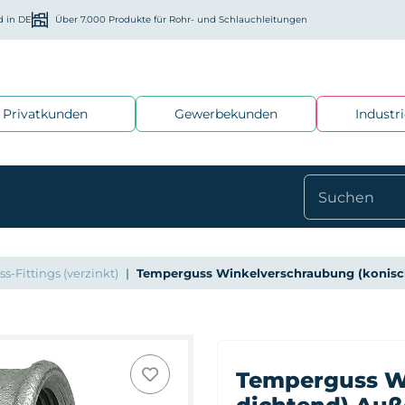
d in DE
Über 7.000 Produkte für Rohr- und Schlauchleitungen
Privatkunden
Gewerbekunden
Industr
-Fittings (verzinkt)
Temperguss Winkelverschraubung (konisc
Temperguss W