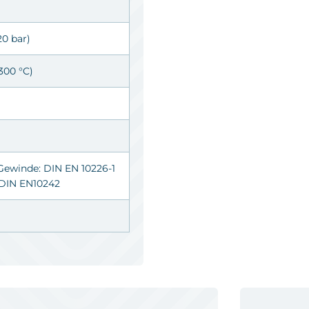
20 bar)
 300 °C)
 Gewinde: DIN EN 10226-1
: DIN EN10242