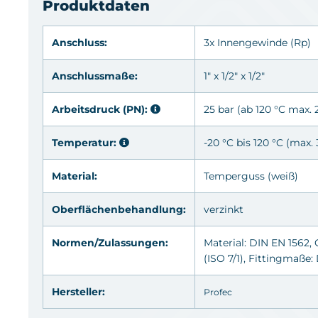
Produktdaten
Anschluss:
3x Innengewinde
(Rp)
Anschlussmaße:
1" x 1/2" x 1/2"
Arbeitsdruck (PN):
25 bar (ab 120 °C max. 
Temperatur:
-20 °C bis 120 °C (max.
Material:
Temperguss (weiß)
Oberflächenbehandlung:
verzinkt
Normen/Zulassungen:
Material: DIN EN 1562,
(ISO 7/1), Fittingmaße
Hersteller:
Profec