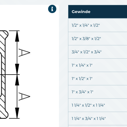
Gewinde
1/2" x 1/4" x 1/2"
1/2" x 3/8" x 1/2"
3/4" x 1/2" x 3/4"
1" x 1/4" x 1"
1" x 1/2" x 1"
1" x 3/4" x 1"
1 1/4" x 1/2" x 1 1/4"
1 1/4" x 3/4" x 1 1/4"