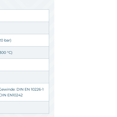
20 bar)
 300 °C)
 Gewinde: DIN EN 10226-1
: DIN EN10242