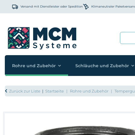
Versand mit Dienstleister oder Spedition
Klimaneutraler Paketversan
Rohre und Zubehör
Schläuche und Zubehör
Zurück zur Liste
Startseite
Rohre und Zubehör
Temperguss