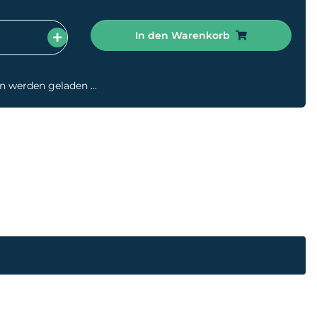
In den Warenkorb
werden geladen ...