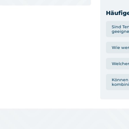
Häufige
Sind Te
geeigne
Wie wer
Welcher
Können 
kombini