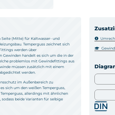
Zusatz
Seite (Mitte) für Kaltwasser- und
Umrechn
eizungsbau. Temperguss zeichnet sich
Gewind
Fittings werden über
 Gewinden handelt es sich um die in der
elche problemlos mit Gewindefittings aus
Diagr
ewinde müssen zusätzlich mit einem
bgedichtet werden.
ionsschutz im Außenbereich zu
 es sich um den weißen Temperguss,
 Temperguss, allerdings mit ähnlichen
 sodass beide Varianten für selbige