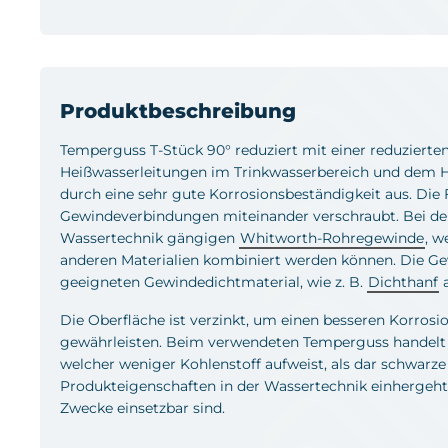
Produktbeschreibung
Temperguss T-Stück 90° reduziert mit einer reduzierten 
Heißwasserleitungen im Trinkwasserbereich und dem H
durch eine sehr gute Korrosionsbeständigkeit aus. Die 
Gewindeverbindungen miteinander verschraubt. Bei den
Wassertechnik gängigen
Whitworth-Rohregewinde
, w
anderen Materialien kombiniert werden können. Die G
geeigneten Gewindedichtmaterial, wie z. B.
Dichthanf
a
Die Oberfläche ist verzinkt, um einen besseren Korros
gewährleisten. Beim verwendeten Temperguss handelt
welcher weniger Kohlenstoff aufweist, als dar schwarze
Produkteigenschaften in der Wassertechnik einhergeht,
Zwecke einsetzbar sind.