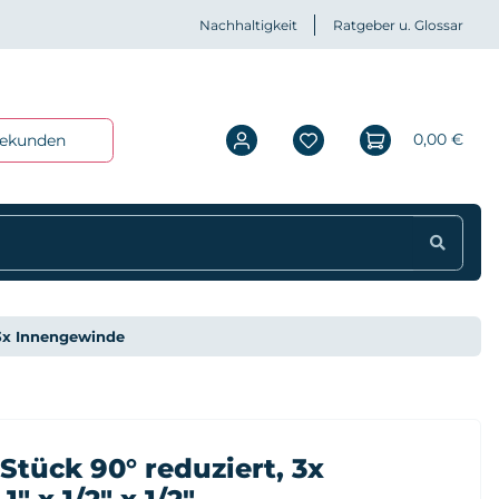
Nachhaltigkeit
Ratgeber u. Glossar
0,00 €
iekunden
 3x Innengewinde
tück 90° reduziert, 3x