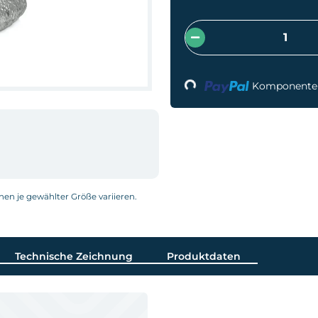
Loading...
Komponenten 
nnen je gewählter Größe variieren.
Technische Zeichnung
Produktdaten