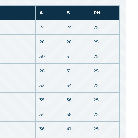
A
B
PN
24
24
25
26
26
25
30
31
25
28
31
25
32
34
25
35
36
25
34
38
25
36
41
25