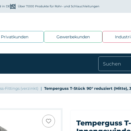
d in DE
Über 7.000 Produkte für Rohr- und Schlauchleitungen
Privatkunden
Gewerbekunden
Industr
-Fittings (verzinkt)
Temperguss T-Stück 90° reduziert (Mitte),
Temperguss T-S