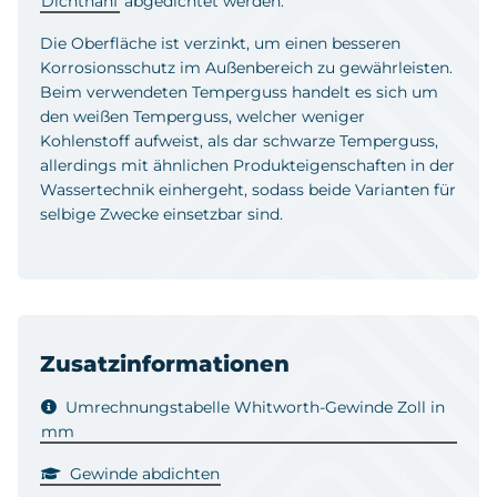
Dichthanf
abgedichtet werden.
Die Oberfläche ist verzinkt, um einen besseren
Korrosionsschutz im Außenbereich zu gewährleisten.
Beim verwendeten Temperguss handelt es sich um
den weißen Temperguss, welcher weniger
Kohlenstoff aufweist, als dar schwarze Temperguss,
allerdings mit ähnlichen Produkteigenschaften in der
Wassertechnik einhergeht, sodass beide Varianten für
selbige Zwecke einsetzbar sind.
Zusatzinformationen
Umrechnungstabelle Whitworth-Gewinde Zoll in
mm
Gewinde abdichten