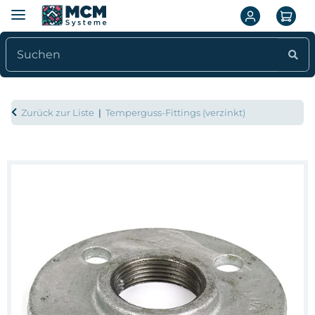
Zurück zur Liste
Temperguss-Fittings (verzinkt)