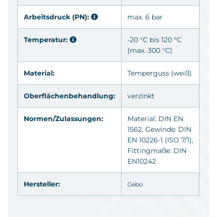
Arbeitsdruck (PN):
max. 6 bar
Temperatur:
-20 °C bis 120 °C
(max. 300 °C)
Material:
Temperguss (weiß)
Oberflächenbehandlung:
verzinkt
Normen/Zulassungen:
Material: DIN EN
1562, Gewinde: DIN
EN 10226-1 (ISO 7/1),
Fittingmaße: DIN
EN10242
Hersteller:
Gebo