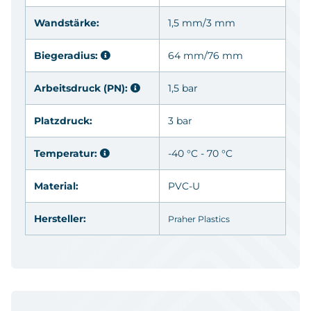
Wandstärke:
1,5 mm/3 mm
Biegeradius:
64 mm/76 mm
Arbeitsdruck (PN):
1,5 bar
Platzdruck:
3 bar
Temperatur:
-40 °C - 70 °C
Material:
PVC-U
Hersteller:
Praher Plastics