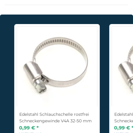
Edelstahl Schlauchschelle rostfrei
Edelstahl
Schneckengewinde V4A 32-50 mm
Schneck
0,99 €
*
0,99 €