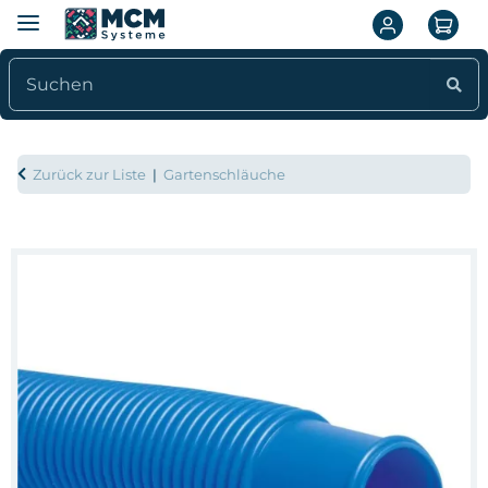
Zurück zur Liste
Gartenschläuche