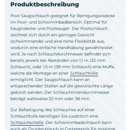
Produktbeschreibung
Pool Saugschlauch geeignet für Reinigungszwecke
im Pool- und Schwimmbadbereich. Optimal für
Saugroboter und Poolsauger. Der Poolschlauch
zeichnet sich durch ein geringes Gewicht
(schwimmende) und eine hohe Flexibilität aus,
wodurch eine einfache Handhabung gewährleistet
wird. Je nach Schlauchdurchmesser befindet sich
bereits jeweils bei Abständen von 1,1 m (32 mm
Schlauch), oder 1,5 m (38 mm Schlauch) eine Muffe,
welche die Montage an einer
Schlauchtülle
ermöglicht. Der Saugschlauch kann an
entsprechenden Stellen auf die gewünschte Länge
gekürzt werden. Der Schlauchinnendurchmesser
beträgt wahlweise 32 mm oder 38 mm.
Zur Befestigung des Schlauches auf einer
Schlauchtülle benötigen Sie zusätzlich eine
Schlauchschelle
. Der Schwimmbadschlauch kann
auch als Druckschlauch in Gartenpools für maximal