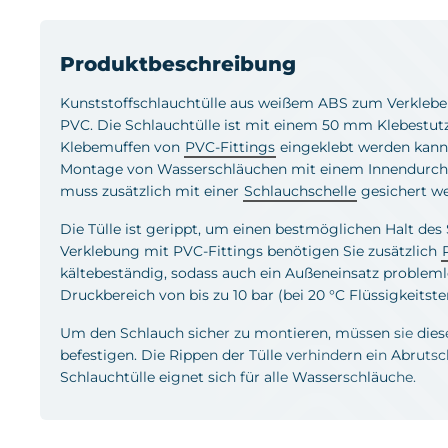
Produktbeschreibung
Kunststoffschlauchtülle aus weißem ABS zum Verklebe
PVC. Die Schlauchtülle ist mit einem 50 mm Klebestutze
Klebemuffen von
PVC-Fittings
eingeklebt werden kann.
Montage von Wasserschläuchen mit einem Innendurch
muss zusätzlich mit einer
Schlauchschelle
gesichert w
Die Tülle ist gerippt, um einen bestmöglichen Halt des
Verklebung mit PVC-Fittings benötigen Sie zusätzlich
kältebeständig, sodass auch ein Außeneinsatz problemlo
Druckbereich von bis zu 10 bar (bei 20 °C Flüssigkeitst
Um den Schlauch sicher zu montieren, müssen sie diese
befestigen. Die Rippen der Tülle verhindern ein Abruts
Schlauchtülle eignet sich für alle Wasserschläuche.