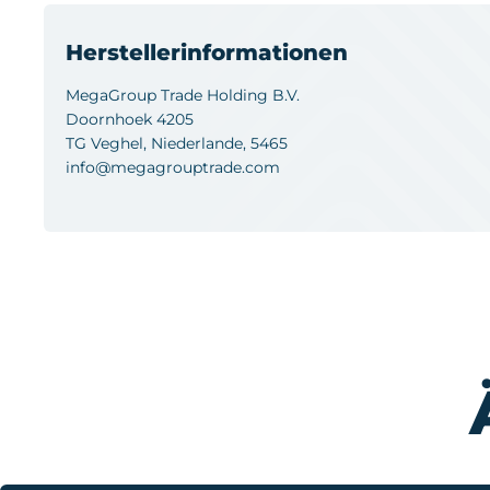
Herstellerinformationen
MegaGroup Trade Holding B.V.
Doornhoek 4205
TG Veghel, Niederlande, 5465
info@megagrouptrade.com