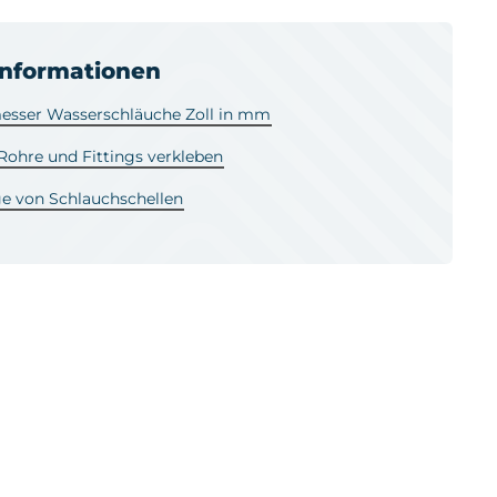
informationen
sser Wasserschläuche Zoll in mm
ohre und Fittings verkleben
e von Schlauchschellen