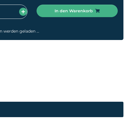
In den Warenkorb
werden geladen ...