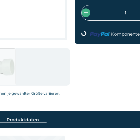
Loading...
Komponenten 
nnen je gewählter Größe variieren.
Produktdaten