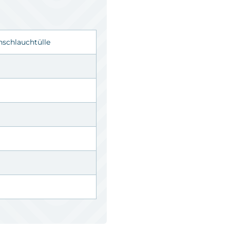
nschlauchtülle