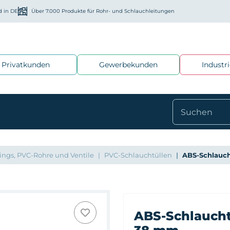
d in DE
Über 7.000 Produkte für Rohr- und Schlauchleitungen
Privatkunden
Gewerbekunden
Industr
ings, PVC-Rohre und Ventile
PVC-Schlauchtüllen
ABS-Schlauch
ABS-Schlaucht