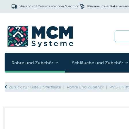
Versand mit Dienstleister oder Spedition
Klimaneutraler Paketversan
Rohre und Zubehör
Schläuche und Zubehör
Zurück zur Liste
Startseite
Rohre und Zubehör
PVC-U Fitt