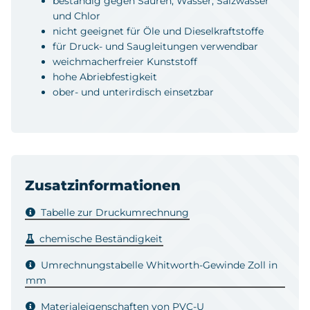
beständig gegen Säuren, Wasser, Salzwasser
und Chlor
nicht geeignet für Öle und Dieselkraftstoffe
für Druck- und Saugleitungen verwendbar
weichmacherfreier Kunststoff
hohe Abriebfestigkeit
ober- und unterirdisch einsetzbar
Zusatzinformationen
Tabelle zur Druckumrechnung
chemische Beständigkeit
Umrechnungstabelle Whitworth-Gewinde Zoll in
mm
Materialeigenschaften von PVC-U