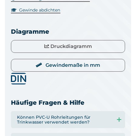
Gewinde abdichten
Diagramme
Druckdiagramm
Gewindemaße in mm
Häufige Fragen & Hilfe
Können PVC-U Rohrleitungen für
Trinkwasser verwendet werden?