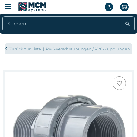
Zurück zur Liste
PVC-Verschraubungen / PVC-Kupplungen