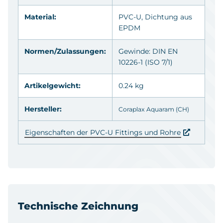
Material:
PVC-U
, Dichtung aus
EPDM
Normen/Zulassungen:
Gewinde: DIN EN
10226-1 (ISO 7/1)
Artikelgewicht:
0.24 kg
Hersteller:
Coraplax Aquaram (CH)
Eigenschaften der PVC-U Fittings und Rohre
Technische Zeichnung