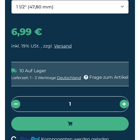
1 1/2" (47,80 mm)
6,99 €
inkl. 19% USt. , zzgl.
Versand
10 Auf Lager
Frage zum Artikel
Lieferzeit:
1 - 3 Werktage
Deutschland
Loading...
Komponenten werden geladen ...