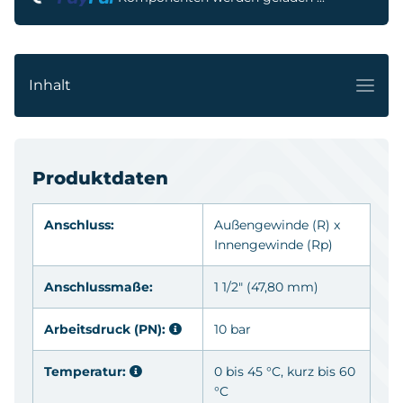
Inhalt
Produktdaten
Anschluss:
Außengewinde
(R)
x
Innengewinde
(Rp)
Anschlussmaße:
1 1/2" (47,80 mm)
Arbeitsdruck (PN):
10 bar
Temperatur:
0 bis 45 °C, kurz bis 60
°C