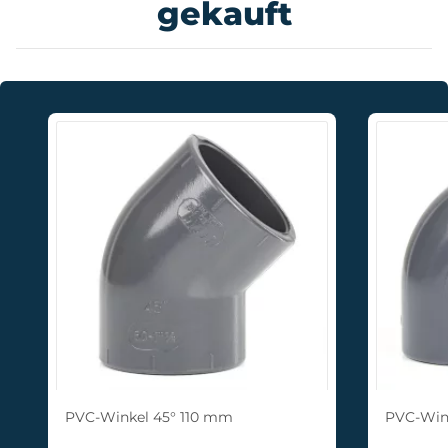
gekauft
PVC-Winkel 45° 110 mm
PVC-Win