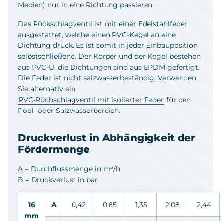
Medien) nur in eine Richtung passieren.
Das Rückschlagventil ist mit einer Edelstahlfeder
ausgestattet, welche einen PVC-Kegel an eine
Dichtung drück. Es ist somit in jeder Einbauposition
selbstschließend. Der Körper und der Kegel bestehen
aus PVC-U, die Dichtungen sind aus EPDM gefertigt.
Die Feder ist nicht salzwasserbeständig. Verwenden
Sie alternativ ein
PVC-Rüchschlagventil mit isolierter Feder
für den
Pool- oder Salzwasserbereich.
Druckverlust in Abhängigkeit der
Fördermenge
A = Durchflussmenge in m³/h
B = Druckverlust in bar
16
A
0,42
0,85
1,35
2,08
2,44
mm