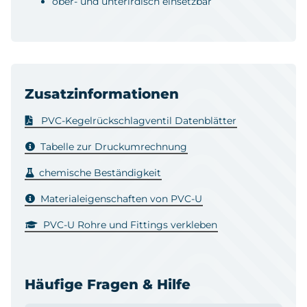
ober- und unterirdisch einsetzbar
Zusatzinformationen
PVC-Kegelrückschlagventil Datenblätter
Tabelle zur Druckumrechnung
chemische Beständigkeit
Materialeigenschaften von PVC-U
PVC-U Rohre und Fittings verkleben
Häufige Fragen & Hilfe