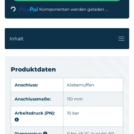
Loading...
Komponenten werden geladen ...
Inhalt
Produktdaten
Anschluss:
Klebemuffen
Anschlussmaße:
110 mm
Arbeitsdruck (PN):
10 bar
Temperatur:
0 bis 45 °C, kurz bis 60