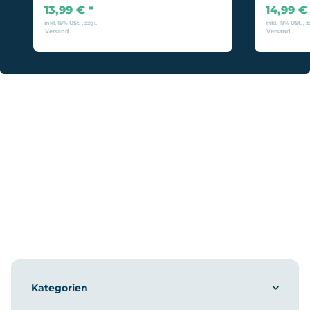
13,99 €
*
14,99 
inkl. 19% USt. , zzgl.
inkl. 19% USt. , z
Versand
Versand
Kategorien