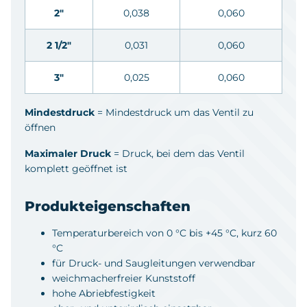
2"
0,038
0,060
2 1/2"
0,031
0,060
3"
0,025
0,060
Mindestdruck
= Mindestdruck um das Ventil zu
öffnen
Maximaler Druck
= Druck, bei dem das Ventil
komplett geöffnet ist
Produkteigenschaften
Temperaturbereich von 0 °C bis +45 °C, kurz 60
°C
für Druck- und Saugleitungen verwendbar
weichmacherfreier Kunststoff
hohe Abriebfestigkeit