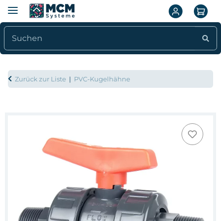
Zurück zur Liste
PVC-Kugelhähne