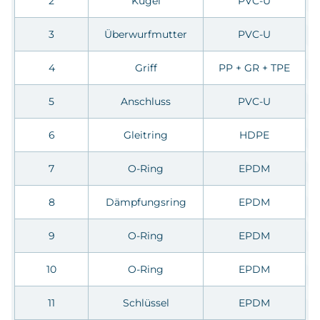
2
Kugel
PVC-U
3
Überwurfmutter
PVC-U
4
Griff
PP + GR + TPE
5
Anschluss
PVC-U
6
Gleitring
HDPE
7
O-Ring
EPDM
8
Dämpfungsring
EPDM
9
O-Ring
EPDM
10
O-Ring
EPDM
11
Schlüssel
EPDM