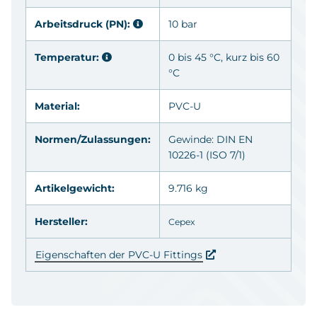
Arbeitsdruck (PN):
10 bar
Temperatur:
0 bis 45 °C, kurz bis 60
°C
Material:
PVC-U
Normen/Zulassungen:
Gewinde: DIN EN
10226-1 (ISO 7/1)
Artikelgewicht:
9.716 kg
Hersteller:
Cepex
Eigenschaften der PVC-U Fittings