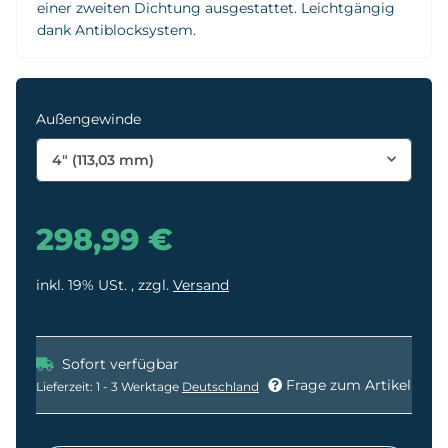
einer zweiten Dichtung ausgestattet. Leichtgängig
dank Antiblocksystem.
Außengewinde
4" (113,03 mm)
298,99 €
inkl. 19% USt. , zzgl.
Versand
Sofort verfügbar
Frage zum Artikel
Lieferzeit:
1 - 3 Werktage
Deutschland