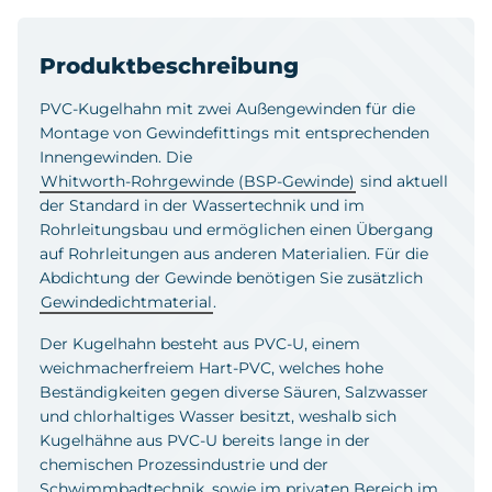
Produktbeschreibung
PVC-Kugelhahn mit zwei Außengewinden für die
Montage von Gewindefittings mit entsprechenden
Innengewinden. Die
Whitworth-Rohrgewinde (BSP-Gewinde)
sind aktuell
der Standard in der Wassertechnik und im
Rohrleitungsbau und ermöglichen einen Übergang
auf Rohrleitungen aus anderen Materialien. Für die
Abdichtung der Gewinde benötigen Sie zusätzlich
Gewindedichtmaterial
.
Der Kugelhahn besteht aus PVC-U, einem
weichmacherfreiem Hart-PVC, welches hohe
Beständigkeiten gegen diverse Säuren, Salzwasser
und chlorhaltiges Wasser besitzt, weshalb sich
Kugelhähne aus PVC-U bereits lange in der
chemischen Prozessindustrie und der
Schwimmbadtechnik, sowie im privaten Bereich im