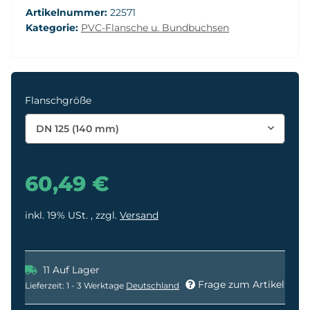
Artikelnummer:
22571
Kategorie:
PVC-Flansche u. Bundbuchsen
Flanschgröße
DN 125 (140 mm)
60,49 €
inkl. 19% USt. , zzgl.
Versand
11 Auf Lager
Frage zum Artikel
Lieferzeit:
1 - 3 Werktage
Deutschland