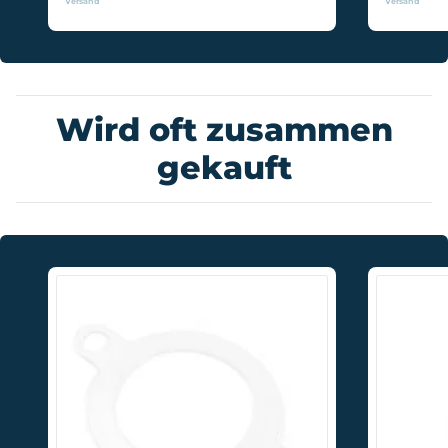
Versand
Versand
Wird oft zusammen
gekauft