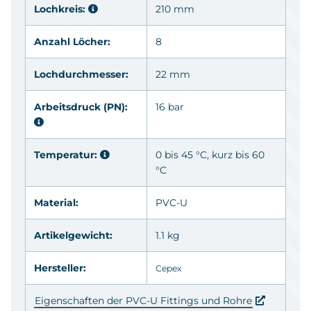
Lochkreis:
210 mm
Anzahl Löcher:
8
Lochdurchmesser:
22 mm
Arbeitsdruck (PN):
16 bar
Temperatur:
0 bis 45 °C, kurz bis 60
°C
Material:
PVC-U
Artikelgewicht:
1.1 kg
Hersteller:
Cepex
Eigenschaften der PVC-U Fittings und Rohre