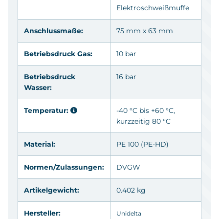
Elektroschweißmuffe
Anschlussmaße:
75 mm x 63 mm
Betriebsdruck Gas:
10 bar
Betriebsdruck
16 bar
Wasser:
Temperatur:
-40 °C bis +60 °C,
kurzzeitig 80 °C
Material:
PE
100 (PE-HD)
Normen/Zulassungen:
DVGW
Artikelgewicht:
0.402 kg
Hersteller:
Unidelta