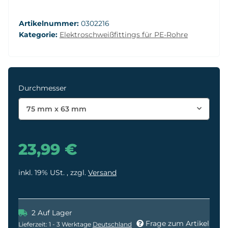
Artikelnummer:
0302216
Kategorie:
Elektroschweißfittings für PE-Rohre
Durchmesser
75 mm x 63 mm
23,99 €
inkl. 19% USt. , zzgl.
Versand
2 Auf Lager
Frage zum Artikel
Lieferzeit:
1 - 3 Werktage
Deutschland