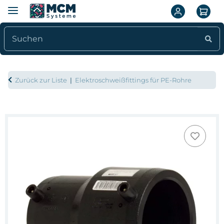
Zurück zur Liste
Elektroschweißfittings für PE-Rohre