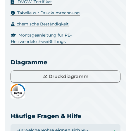
DVGW-Zertifikat
Tabelle zur Druckumrechnung
chemische Beständigkeit
Montageanleitung für PE-
Heizwendelschweißfittings
Diagramme
Druckdiagramm
Häufige Fragen & Hilfe
Für welche Rohre eignen sich PE-