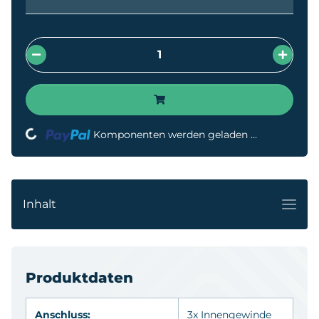
Loading...
Komponenten werden geladen ...
Inhalt
Produktdaten
Anschluss:
3x Innengewinde