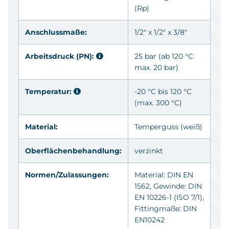
(Rp)
Anschlussmaße:
1/2" x 1/2" x 3/8"
Arbeitsdruck (PN):
25 bar (ab 120 °C
max. 20 bar)
Temperatur:
-20 °C bis 120 °C
(max. 300 °C)
Material:
Temperguss (weiß)
Oberflächenbehandlung:
verzinkt
Normen/Zulassungen:
Material: DIN EN
1562, Gewinde: DIN
EN 10226-1 (ISO 7/1),
Fittingmaße: DIN
EN10242