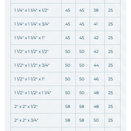
1 1/4" x 1 1/4" x 1/2"
45
45
38
25
1 1/4" x 1 1/4" x 3/4"
45
45
41
25
1 1/4" x 1 1/4" x 1"
45
45
42
25
1 1/2" x 1 1/2" x 1/2"
50
50
42
25
1 1/2" x 1 1/2" x 3/4"
50
50
44
25
1 1/2" x 1 1/2" x 1"
50
50
46
25
1 1/2" x 1 1/2" x 1 1/4"
50
50
48
25
2" x 2" x 1/2"
58
58
48
25
2" x 2" x 3/4"
58
58
50
25