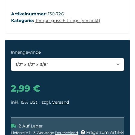
Artikelnummer:
130-72G
Kategorie:
Temperguss-Fittings (verzinkt)
Innengewinde
1/2" x 1/2" x 3/8"
2,99 €
inkl. 19% USt. , zzgl.
Versand
2 Auf Lager
Frage zum Artikel
Lieferzeit:
1 - 3 Werktage
Deutschland