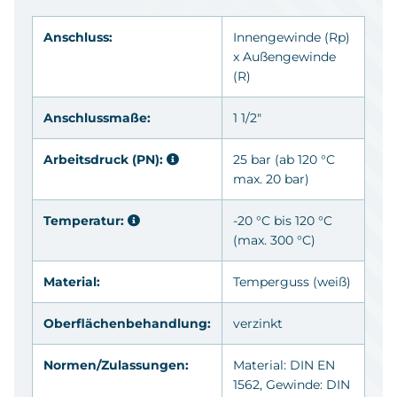
Anschluss:
Innengewinde
(Rp)
x Außengewinde
(R)
Anschlussmaße:
1 1/2"
Arbeitsdruck (PN):
25 bar (ab 120 °C
max. 20 bar)
Temperatur:
-20 °C bis 120 °C
(max. 300 °C)
Material:
Temperguss (weiß)
Oberflächenbehandlung:
verzinkt
Normen/Zulassungen:
Material: DIN EN
1562, Gewinde: DIN