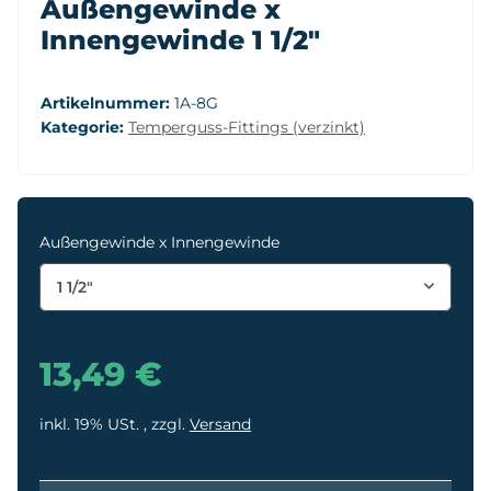
Außengewinde x
Innengewinde 1 1/2"
Artikelnummer:
1A-8G
Kategorie:
Temperguss-Fittings (verzinkt)
Außengewinde x Innengewinde
1 1/2"
13,49 €
inkl. 19% USt. , zzgl.
Versand