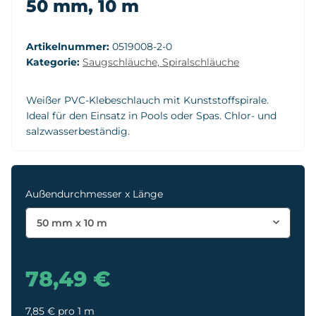
50 mm, 10 m
Artikelnummer:
0519008-2-0
Kategorie:
Saugschläuche, Spiralschläuche
Weißer PVC-Klebeschlauch mit Kunststoffspirale.
Ideal für den Einsatz in Pools oder Spas. Chlor- und
salzwasserbeständig.
Außendurchmesser x Länge
50 mm x 10 m
78,49 €
7,85 € pro 1 m