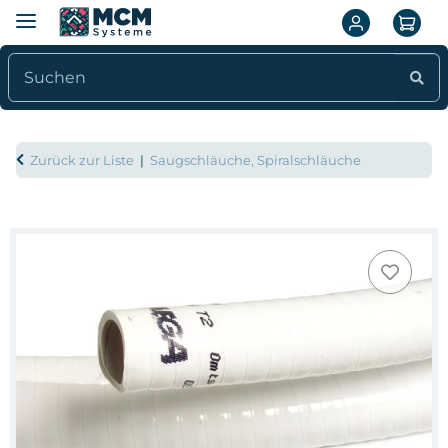
Zurück zur Liste
Saugschläuche, Spiralschläuche