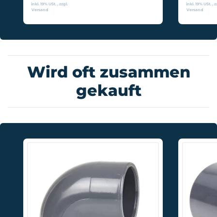
inkl. 19% USt. , zzgl.
inkl. 19% USt. , z
Versand
Versand
Wird oft zusammen
gekauft