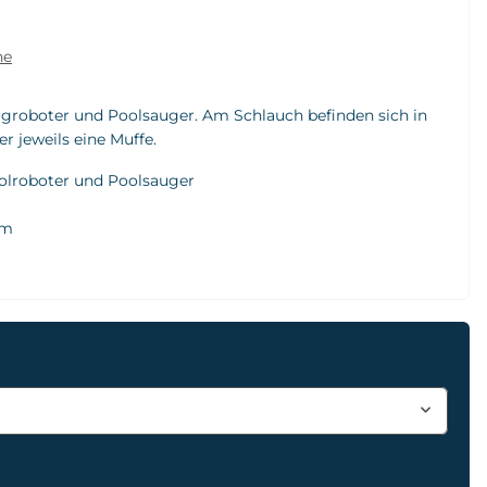
he
groboter und Poolsauger. Am Schlauch befinden sich in
 jeweils eine Muffe.
olroboter und Poolsauger
 m