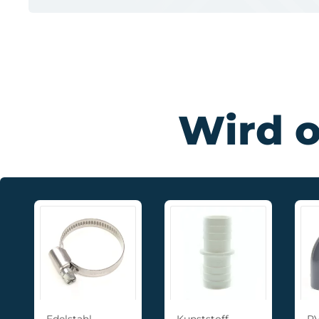
Wird 
Edelstahl
Kunststoff-
PV