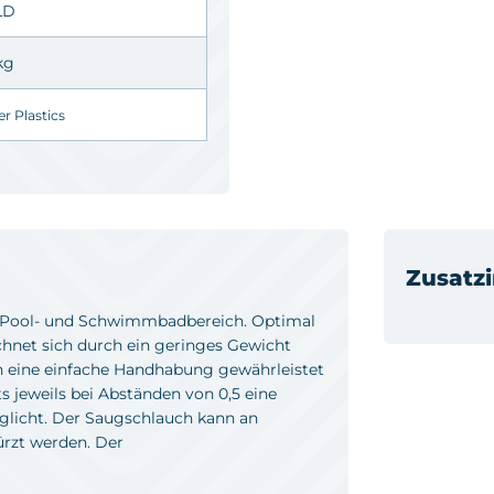
LD
 kg
r Plastics
Zusatz
 Pool- und Schwimmbadbereich. Optimal
chnet sich durch ein geringes Gewicht
h eine einfache Handhabung gewährleistet
s jeweils bei Abständen von 0,5 eine
licht. Der Saugschlauch kann an
ürzt werden. Der