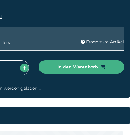
d
Frage zum Artikel
hland
In den Warenkorb
werden geladen ...