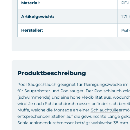
Material:
PE
-
Artikelgewicht:
1.71
Hersteller:
Prahe
Produktbeschreibung
Pool Saugschlauch geeignet für Reinigungszwecke im
für Saugroboter und Poolsauger. Der Poolschlauch zei
(schwimmende) und eine hohe Flexibilität aus, wodurc
wird. Je nach Schlauchdurchmesser befindet sich bereit
Muffe, welche die Montage an einer
Schlauchtülle
ermög
entsprechenden Stellen auf die gewünschte Länge gek
Schlauchinnendurchmesser beträgt wahlweise 38 mm.