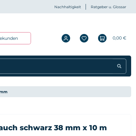
Nachhaltigkeit
Ratgeber u. Glossar
0,00 €
iekunden
8 mm
auch schwarz 38 mm x 10 m