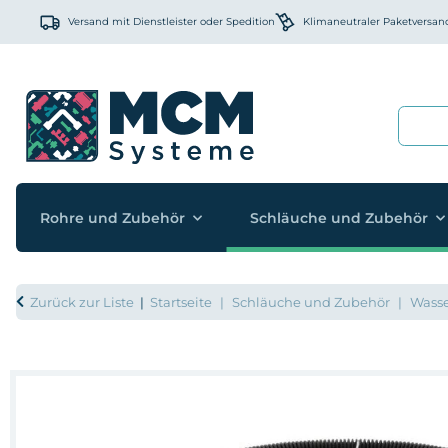
Versand mit Dienstleister oder Spedition
Klimaneutraler Paketversan
Rohre und Zubehör
Schläuche und Zubehör
Zurück zur Liste
Startseite
Schläuche und Zubehör
Wasse