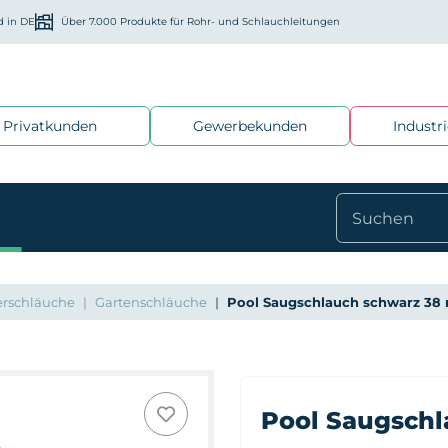
d in DE
Über 7.000 Produkte für Rohr- und Schlauchleitungen
Privatkunden
Gewerbekunden
Industr
rschläuche
Gartenschläuche
Pool Saugschlauch schwarz 3
Pool Saugschl