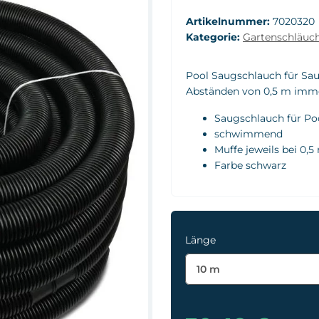
Artikelnummer:
7020320
Kategorie:
Gartenschläuc
Pool Saugschlauch für Sau
Abständen von 0,5 m immer
Saugschlauch für Po
schwimmend
Muffe jeweils bei 0,5
Farbe schwarz
Länge
10 m