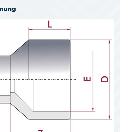
hnung