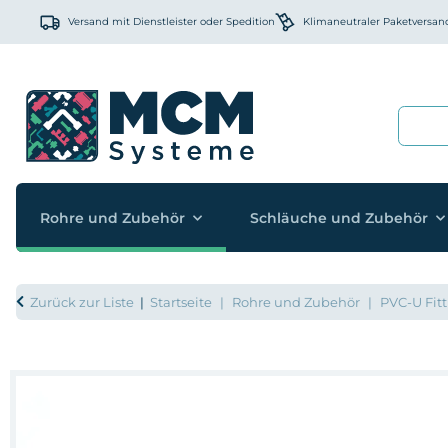
Versand mit Dienstleister oder Spedition
Klimaneutraler Paketversan
Rohre und Zubehör
Schläuche und Zubehör
Zurück zur Liste
Startseite
Rohre und Zubehör
PVC-U Fitt