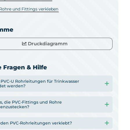
ohre und Fittings verkleben
amme
Druckdiagramm
 Fragen & Hilfe
PVC-U Rohrleitungen für Trinkwasser
det werden?
s, die PVC-Fittings und Rohre
enzustecken?
den PVC-Rohrleitungen verklebt?