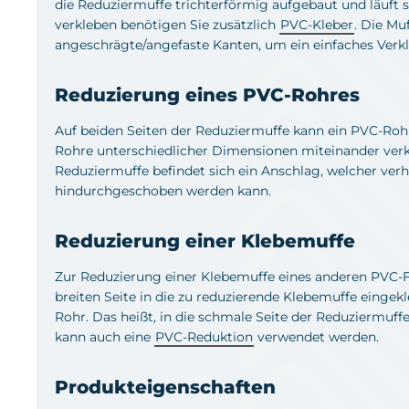
die Reduziermuffe trichterförmig aufgebaut und läuft 
verkleben benötigen Sie zusätzlich
PVC-Kleber
. Die Mu
angeschrägte/angefaste Kanten, um ein einfaches Verk
Reduzierung eines PVC-Rohres
Auf beiden Seiten der Reduziermuffe kann ein PVC-Roh
Rohre unterschiedlicher Dimensionen miteinander verk
Reduziermuffe befindet sich ein Anschlag, welcher verh
hindurchgeschoben werden kann.
Reduzierung einer Klebemuffe
Zur Reduzierung einer Klebemuffe eines anderen PVC-F
breiten Seite in die zu reduzierende Klebemuffe eingek
Rohr. Das heißt, in die schmale Seite der Reduziermuffe
kann auch eine
PVC-Reduktion
verwendet werden.
Produkteigenschaften