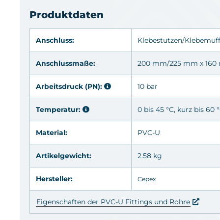
Produktdaten
Anschluss:
Klebestutzen
/
Klebemuf
Anschlussmaße:
200 mm/225 mm x 16
Arbeitsdruck (PN):
10 bar
Temperatur:
0 bis 45 °C, kurz bis 60 
Material:
PVC-U
Artikelgewicht:
2.58 kg
Hersteller:
Cepex
Eigenschaften der PVC-U Fittings und Rohre