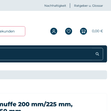
Nachhaltigkeit
Ratgeber u. Glossar
0,00 €
iekunden
muffe 200 mm/225 mm,