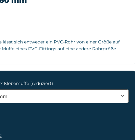
 160 mm
 lässt sich entweder ein PVC-Rohr von einer Größe auf
e Muffe eines PVC-Fittings auf eine andere Rohrgröße
 x Klebemuffe (reduziert)
 mm
d