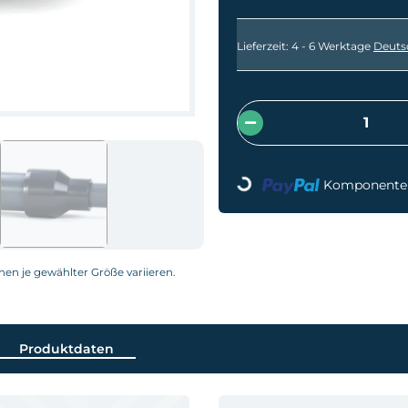
Lieferzeit:
4 - 6 Werktage
Deuts
Loading...
Komponenten 
nnen je gewählter Größe variieren.
Produktdaten