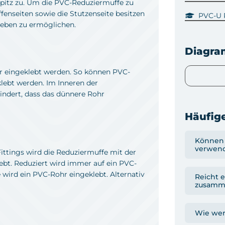
spitz zu. Um die PVC-Reduziermuffe zu
ffenseiten sowie die Stutzenseite besitzen
PVC-U R
leben zu ermöglichen.
Diagr
r eingeklebt werden. So können PVC-
lebt werden. Im Inneren der
indert, dass das dünnere Rohr
Häufige
Können 
verwen
ittings wird die Reduziermuffe mit der
lebt. Reduziert wird immer auf ein PVC-
 wird ein PVC-Rohr eingeklebt. Alternativ
Reicht e
zusamm
Wie wer