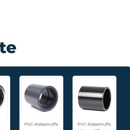
te
PVC-Klebemuffe
PVC-Klebemuffe