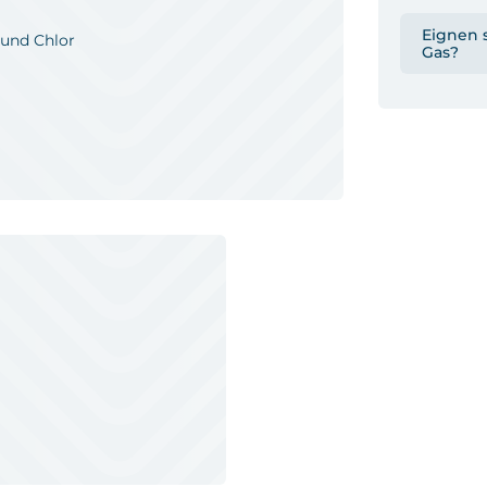
Eignen s
 und Chlor
Gas?