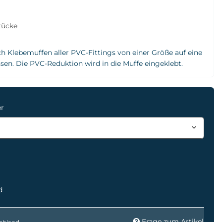
tücke
h Klebemuffen aller PVC-Fittings von einer Größe auf eine
sen. Die PVC-Reduktion wird in die Muffe eingeklebt.
er
d
Frage zum Artikel