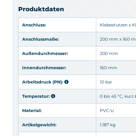
Produktdaten
Anschluss:
Klebestutzen
x
K
Anschlussmaße:
200 mm x 160 
Außendurchmesser:
200 mm
Innendurchmesser:
160 mm
Arbeitsdruck (PN):
10 bar
Temperatur:
0 bis 45 °C, kurz 
Material:
PVC-U
Artikelgewicht:
1.187 kg