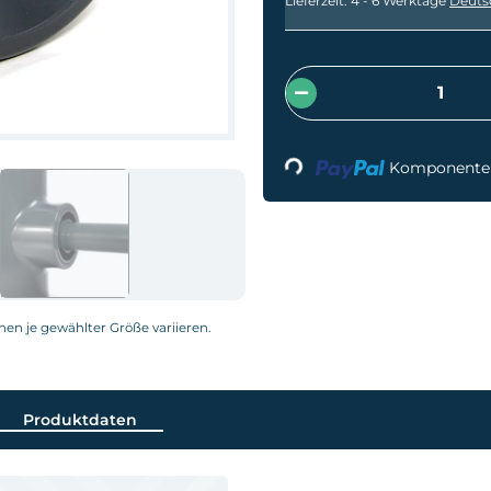
Lieferzeit:
4 - 6 Werktage
Deuts
Loading...
Komponenten 
nnen je gewählter Größe variieren.
Produktdaten