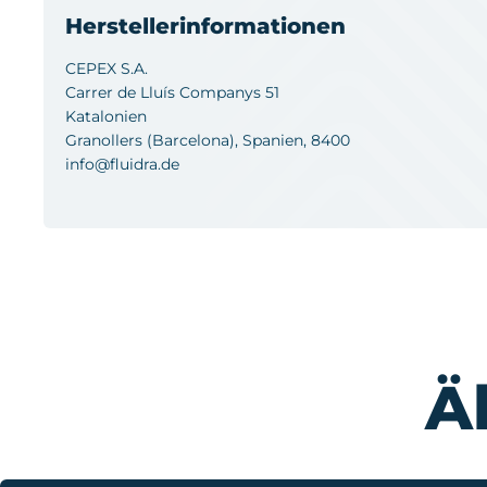
Herstellerinformationen
CEPEX S.A.
Carrer de Lluís Companys 51
Katalonien
Granollers (Barcelona), Spanien, 8400
info@fluidra.de
Ä