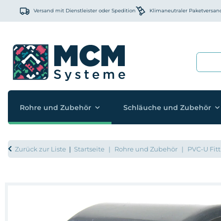
Versand mit Dienstleister oder Spedition
Klimaneutraler Paketversan
Rohre und Zubehör
Schläuche und Zubehör
Zurück zur Liste
Startseite
Rohre und Zubehör
PVC-U Fitt