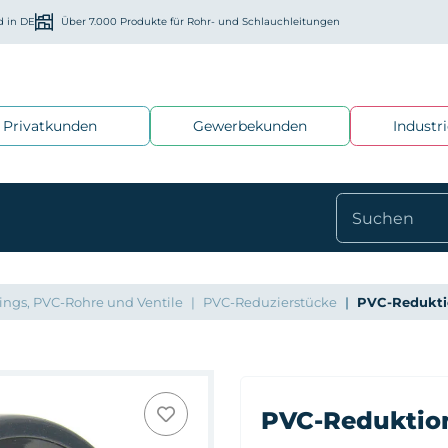
d in DE
Über 7.000 Produkte für Rohr- und Schlauchleitungen
Privatkunden
Gewerbekunden
Industr
ings, PVC-Rohre und Ventile
PVC-Reduzierstücke
PVC-Redukt
PVC-Reduktio