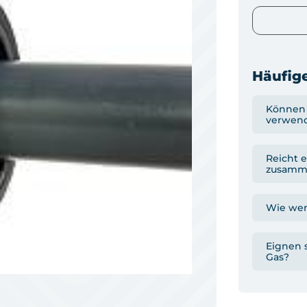
Häufige
Können 
verwen
Reicht e
zusamm
Wie wer
Eignen s
Gas?