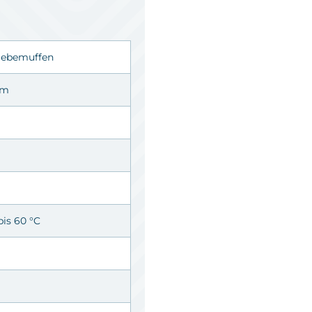
lebemuffen
mm
bis 60 °C