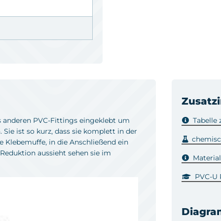
Zusatz
s anderen PVC-Fittings eingeklebt um
Tabelle
ie ist so kurz, dass sie komplett in der
chemisc
e Klebemuffe, in die Anschließend ein
Reduktion aussieht sehen sie im
Materia
PVC-U R
Diagr