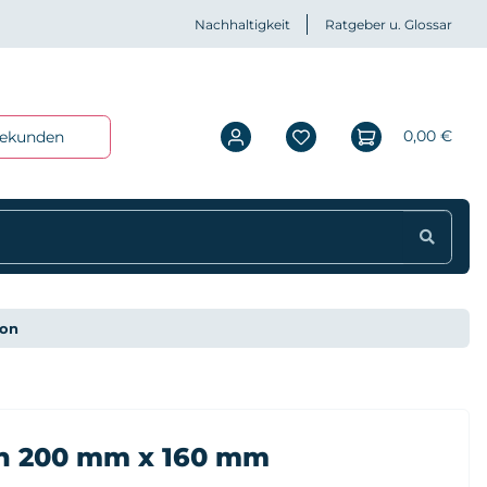
Nachhaltigkeit
Ratgeber u. Glossar
0,00 €
iekunden
ion
n 200 mm x 160 mm