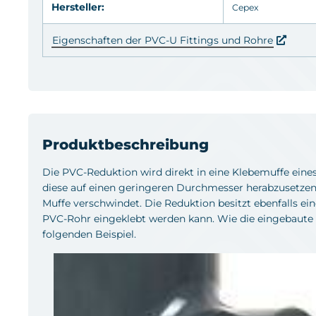
Hersteller:
Cepex
Eigenschaften der PVC-U Fittings und Rohre
Produktbeschreibung
Die PVC-Reduktion wird direkt in eine Klebemuffe eine
diese auf einen geringeren Durchmesser herabzusetzen. S
Muffe verschwindet. Die Reduktion besitzt ebenfalls ein
PVC-Rohr eingeklebt werden kann. Wie die eingebaute 
folgenden Beispiel.