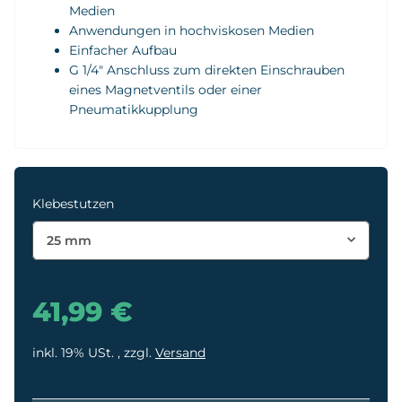
Medien
Anwendungen in hochviskosen Medien
Einfacher Aufbau
G 1/4" Anschluss zum direkten Einschrauben
eines Magnetventils oder einer
Pneumatikkupplung
Klebestutzen
25 mm
41,99 €
inkl. 19% USt. , zzgl.
Versand