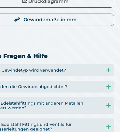
Druckdiagramm
Gewindemaße in mm
 Fragen & Hilfe
 Gewindetyp wird verwendet?
den die Gewinde abgedichtet?
Edelstahlfittings mit anderen Metallen
ert werden?
 Edelstahl Fittings und Ventile für
sserleitungen geeignet?