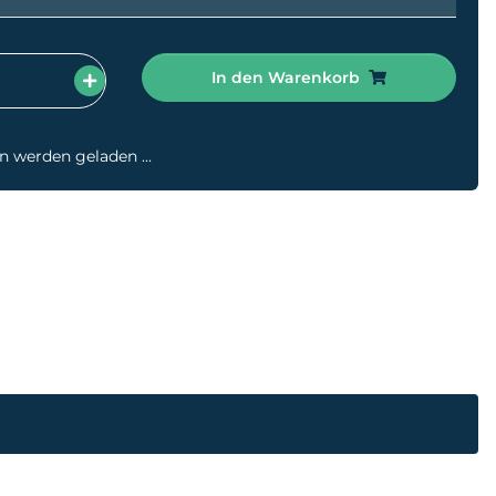
In den Warenkorb
werden geladen ...