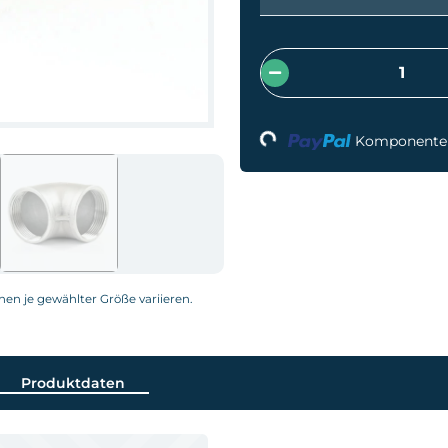
Loading...
Komponenten 
nnen je gewählter Größe variieren.
Produktdaten