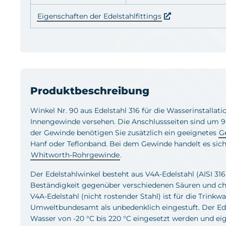
Eigenschaften der Edelstahlfittings
Produktbeschreibung
Winkel Nr. 90 aus Edelstahl 316 für die Wasserinstallati
Innengewinde versehen. Die Anschlussseiten sind um 9
der Gewinde benötigen Sie zusätzlich ein geeignetes
G
Hanf oder Teflonband. Bei dem Gewinde handelt es sic
Whitworth-Rohrgewinde
.
Der Edelstahlwinkel besteht aus V4A-Edelstahl (AISI 31
Beständigkeit gegenüber verschiedenen Säuren und chl
V4A-Edelstahl (nicht rostender Stahl) ist für die Trin
Umweltbundesamt als unbedenklich eingestuft. Der Edel
Wasser von -20 °C bis 220 °C eingesetzt werden und eig