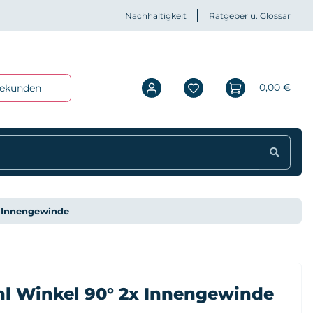
Nachhaltigkeit
Ratgeber u. Glossar
0,00 €
iekunden
x Innengewinde
ahl Winkel 90° 2x Innengewinde