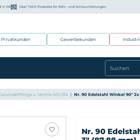
d in DE
Über 7.000 Produkte für Rohr- und Schlauchleitungen
Privatkunden
Gewerbekunden
Industr
Gewindefittings u. Ventile AISI 316
Nr. 90 Edelstahl Winkel 90° 2
Nr. 90 Edelst