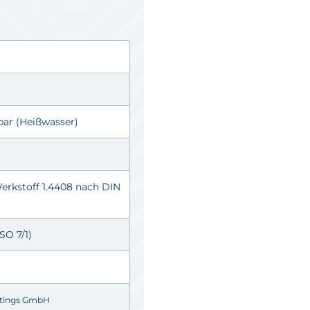
 bar (Heißwasser)
erkstoff 1.4408 nach DIN
SO 7/1)
ttings GmbH