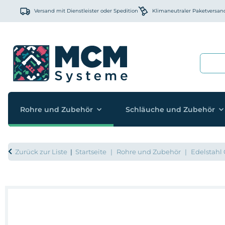
Versand mit Dienstleister oder Spedition
Klimaneutraler Paketversan
Rohre und Zubehör
Schläuche und Zubehör
Zurück zur Liste
Startseite
Rohre und Zubehör
Edelstahl 