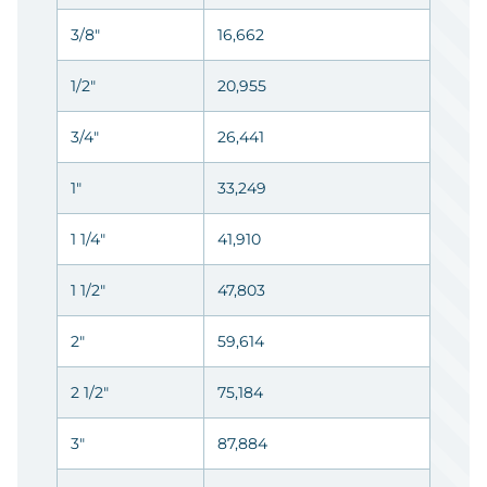
3/8"
16,662
1/2"
20,955
3/4"
26,441
1"
33,249
1 1/4"
41,910
1 1/2"
47,803
2"
59,614
2 1/2"
75,184
3"
87,884