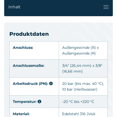
Inhalt
Produktdaten
Anschluss:
Außengewinde
(R)
x
Außengewinde
(R)
Anschlussmaße:
3/4" (26,44 mm) x 3/8"
(16,66 mm)
Arbeitsdruck (PN):
20 bar (bis max. 40 °C),
10 bar (Heißwasser)
Temperatur:
-20 °C bis +220 °C
Material:
Edelstahl 316
(V4A