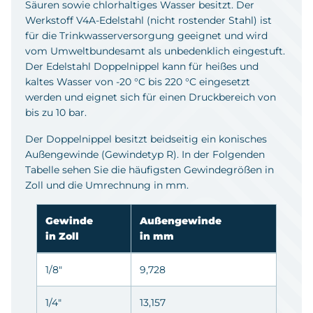
Säuren sowie chlorhaltiges Wasser besitzt. Der
Werkstoff V4A-Edelstahl (nicht rostender Stahl) ist
für die Trinkwasserversorgung geeignet und wird
vom Umweltbundesamt als unbedenklich eingestuft.
Der Edelstahl Doppelnippel kann für heißes und
kaltes Wasser von -20 °C bis 220 °C eingesetzt
werden und eignet sich für einen Druckbereich von
bis zu 10 bar.
Der Doppelnippel besitzt beidseitig ein konisches
Außengewinde (Gewindetyp R). In der Folgenden
Tabelle sehen Sie die häufigsten Gewindegrößen in
Zoll und die Umrechnung in mm.
Gewinde
Außengewinde
in Zoll
in mm
1/8"
9,728
1/4"
13,157