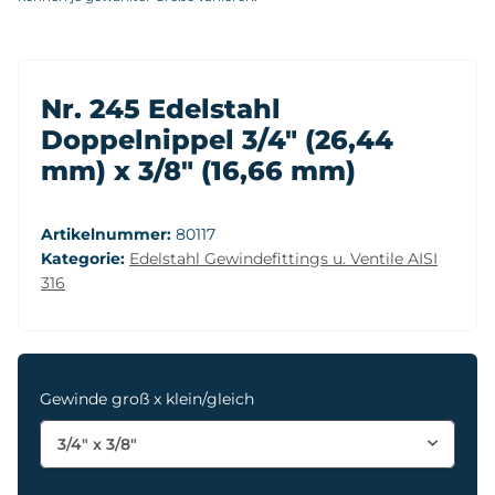
Nr. 245 Edelstahl
Doppelnippel 3/4" (26,44
mm) x 3/8" (16,66 mm)
Artikelnummer:
80117
Kategorie:
Edelstahl Gewindefittings u. Ventile AISI
316
Gewinde groß x klein/gleich
3/4" x 3/8"