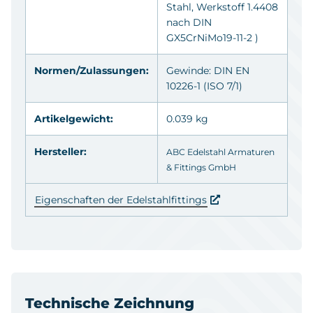
Stahl, Werkstoff 1.4408
nach DIN
GX5CrNiMo19-11-2 )
Normen/Zulassungen:
Gewinde: DIN EN
10226-1 (ISO 7/1)
Artikelgewicht:
0.039 kg
Hersteller:
ABC Edelstahl Armaturen
& Fittings GmbH
Eigenschaften der Edelstahlfittings
Technische Zeichnung