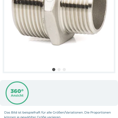
Das Bild ist beispielhaft für alle Größen/Variationen. Die Proportionen
können je gewählter Größe variieren.